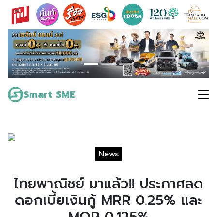
Skip
to
content
Search
for:
Smart SME
News
ไทยพาณิชย์ มาแล้ว!! ประกาศลด
ดอกเบี้ยเงินกู้ MRR 0.25% และ
MOR 0.125%