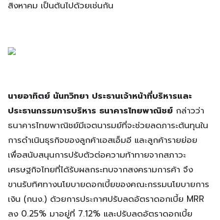
สิงหาคม เป็นต้นไปด้วยเช่นกัน
นายอาทิตย์ นันทวิทยา ประธานเจ้าหน้าที่บริหารและ
ประธานกรรมการบริหาร ธนาคารไทยพาณิชย์
กล่าวว่า
ธนาคารไทยพาณิชย์มีเจตนารมย์ที่จะช่วยลดภาระต้นทุนใน
การดำเนินธุรกิจของลูกค้าเอสเอ็มอี และลูกค้ารายย่อย
เพื่อสนับสนุนการปรับตัวต่อความท้าทายจากสภาวะ
เศรษฐกิจไทยที่ได้รับผลกระทบจากสงครามการค้า จึง
ขานรับทิศทางนโยบายดอกเบี้ยของคณะกรรมนโยบายการ
เงิน (กนง.) ด้วยการประกาศปรับลดอัตราดอกเบี้ย MRR
ลง 0.25% มาอยู่ที่ 7.12% และปรับลดอัตราดอกเบี้ย