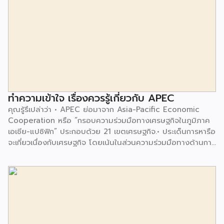
ทำความเข้าใจ เรื่องควรรู้เกี่ยวกับ APEC
คุณรู้รึเปล่าว่า • APEC ย่อมาจาก Asia-Pacific Economic
Cooperation หรือ “กรอบความร่วมมือทางเศรษฐกิจในภูมิภาค
เอเชีย-แปซิฟิก” ประกอบด้วย 21 เขตเศรษฐกิจ.• ประเด็นการหารือ
จะเกี่ยวเนื่องกับเศรษฐกิจ โดยเน้นในส่วนความร่วมมือทางด้านการ
ค้า-การลงทุน โดยจะมีการอำนวยความสะดวกให้สมาชิกที่มีแนว
นโยบายแตกต่างกัน.• จาก 21 เขตเศรษฐกิจ มีประชากรรวมกัน
มากกว่า 2,800 ล้านคน โดยมี GDP (ผลิตภัณฑ์มวลรวมใน
ประเทศ) รวมกันคิดเป็น 60% ของ GDP โลก และมีสัดส่วนการ
ค้าต่อโลกอยู่ที่ 47.4%.สำหรับการประชุม APEC ในครั้งนี้ “ไทย”
เป็น “เจ้าภาพ” จัดการประชุม โดยมีแนวคิดหลักว่า “เปิดกว้าง
สร้างสัมพันธ์ เชื่อมโยงกัน สู่สมดุล” หรือ Open. Connect.