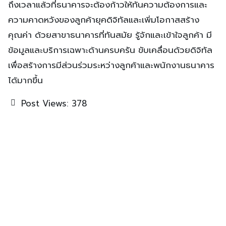
ถึงเวลาแล้วที่ธนาคารจะต้องก้าวให้ทันความต้องการและ
ความคาดหวังของลูกค้ายุคดิจิทัลและเพิ่มโอกาสสร้าง
คุณค่า ด้วยสาขาธนาคารที่ทันสมัย รู้จักและเข้าใจลูกค้า มี
ข้อมูลและบริการเฉพาะด้านครบครัน ขับเคลื่อนด้วยดิจิทัล
เพื่อสร้างการมีส่วนร่วมระหว่างลูกค้าและพนักงานธนาคาร
ได้มากขึ้น
Post Views:
378