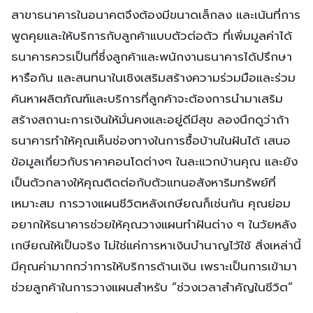
สาขาธนาคารในอนาคตจึงต้องมีขนาดเล็กลง และเน้นที่การ
พูดคุยและให้บริการกับลูกค้าแบบตัวต่อตัว ที่เพิ่มมูลค่าได้
ธนาคารควรเป็นที่ซึ่งลูกค้าและพนักงานธนาคารได้ปรึกษา
หารือกัน และสนทนาในเชิงเสริมสร้างความร่วมมือและร่วม
ค้นหาผลิตภัณฑ์และบริการที่ลูกค้าจะต้องการนำมาเสริม
สร้างสถานะการเงินให้มั่นคงและอยู่ดีมีสุข ลองนึกดูว่าถ้า
ธนาคารทำให้คุณเห็นช่องทางในการซื้อบ้านในฝันได้ เสนอ
ข้อมูลเกี่ยวกับราคาคอนโดต่างๆ ในละแวกบ้านคุณ และยัง
เป็นตัวกลางให้คุณติดต่อกับตัวแทนอสังหาริมทรัพย์ที่
เหมาะสม การวางแผนชีวิตหลังเกษียณก็เช่นกัน คุณย่อม
อยากให้ธนาคารช่วยให้คุณวางแผนทำฝันต่าง ๆ ในวัยหลัง
เกษียณให้เป็นจริง ไม่ใช่แค่การหาเงินบำนาญไว้ใช้ สิ่งเหล่านี้
มีคุณค่ามากกว่าการให้บริการด้านเงิน เพราะเป็นการเข้ามา
ช่วยลูกค้าในการวางแผนสำหรับ “ช่วงเวลาสำคัญในชีวิต”