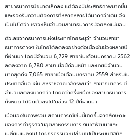
สาขาธนาคารมีขนาดเล็กลง แต่ต้องมีประสิทธิภาพมากขึ้น
และรองรับความต้องการที่หลากหลายได้มากกว่าเดิม จึง
เป็นไปได้ว่า เราจะเห็นจำนวนสาขาธนาคารน้อยลงแน่นอน
ตัวเลขจากธนาคารแห่งประเทศไทยระบุว่า จำนวนสาขา
ธนาคารต่างๆ ในไทยได้ลดลงอย่างต่อเนื่องในช่วงหลายปี
ที่ผ่านมา โดยมีจำนวน 6,729 สาขาในเดือนมกราคม 2562
ลดลงจาก 6,780 สาขาเมื่อปีก่อนหน้า และเคยมีจำนวน
มากสุดถึง 7,065 สาขาเมื่อเดือนมกราคม 2559 สำหรับใน
ประเทศอื่นๆ เช่น สหราชอาณาจักรพบว่า สาขาธนาคาร มี
จำนวนลดลงมากกว่า โดยกว่าครึ่งหนึ่งของสาขาธนาคาร
ทั้งหมด ได้ปิดตัวลงไปในช่วง 12 ปีที่ผ่านมา
เมื่อมองในภาพรวม สถานการณ์เช่นนี้เกิดขึ้นจากลักษณะ
ของการทำธุรกิจในอุตสาหกรรมการเงินได้พัฒนาและ
เปลี่ยนแปลงไป โดยธุรกรรมจะเปลี่ยนไปเป็นระบบดิจิทัล