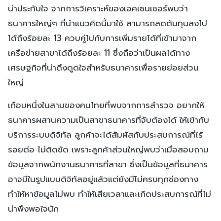
น่าประทับใจ จากการวิเคราะห์ของเอคเซนเชอร์พบว่า
ธนาคารใหญ่ๆ ที่นำแนวคิดนี้มาใช้ สามารถลดต้นทุนลงไป
ได้ถึงร้อยละ 13 ควบคู่ไปกับการเพิ่มรายได้ที่เข้ามาจาก
เครือข่ายสาขาได้ถึงร้อยละ 11 ซึ่งถือว่าเป็นผลได้ทาง
เศรษฐกิจที่น่าดึงดูดใจสำหรับธนาคารเพื่อรายย่อยส่วน
ใหญ่
เกือบหนึ่งในสามของคนไทยที่พบจากการสำรวจ อยากให้
ธนาคารผสานความเป็นสาขาธนาคารที่จับต้องได้ ให้เข้ากับ
บริการระบบดิจิทัล ลูกค้าจะได้สัมผัสกับประสบการณ์ที่ไร้
รอยต่อ ไม่ติดขัด เพราะลูกค้าส่วนใหญ่พบว่าเมื่อสอบถาม
ข้อมูลจากพนักงานธนาคารที่สาขา ซึ่งเป็นข้อมูลที่ธนาคาร
อาจมีในรูปแบบดิจิทัลอยู่แล้วแต่ยังมีไม่ครบทุกช่องทาง
ทำให้หาข้อมูลไม่พบ ทำให้เสียเวลาและเกิดประสบการณ์ที่ไม่
น่าพึงพอใจนัก