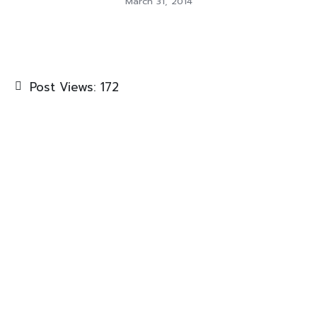
March 31, 2014
Post Views:
172