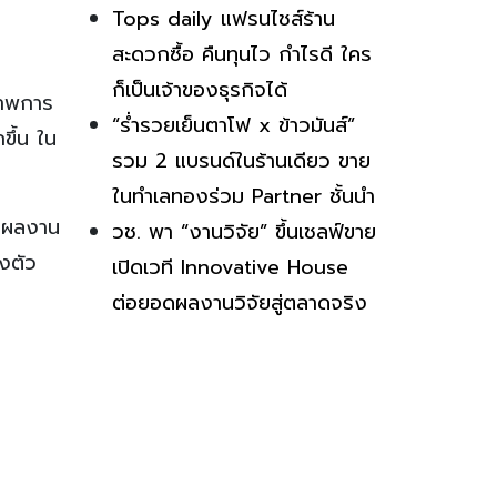
Tops daily แฟรนไชส์ร้าน
สะดวกซื้อ คืนทุนไว กำไรดี ใคร
ก็เป็นเจ้าของธุรกิจได้
ภาพการ
“ร่ำรวยเย็นตาโฟ x ข้าวมันส์”
ขึ้น ใน
รวม 2 แบรนด์ในร้านเดียว ขาย
ในทำเลทองร่วม Partner ชั้นนำ
น ผลงาน
วช. พา “งานวิจัย” ขึ้นเชลฟ์ขาย
งตัว
เปิดเวที Innovative House
ต่อยอดผลงานวิจัยสู่ตลาดจริง