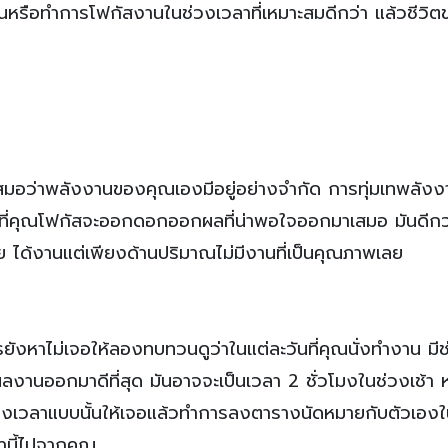
นหรือทำการโฟกัสงานในช่วงเวลาที่เหมาะสมดีกว่า แล้วชีวิ
เสมอว่าพลังงานของคุณเองมีอยู่อย่างจำกัด การทุ่มเทพลังงา
ะงานที่คุณโฟกัสจะออกดอกออกผลที่น่าพอใจออกมาเสมอ มันดีกว่
น่อย ได้งานแต่เพียงด้านปริมาณไม่มีงานที่เป็นคุณภาพเลย
ังหาไม่เจอให้ลองทบทวนดูว่าในแต่ละวันที่คุณนั่งทำงาน มี
ลงานออกมาดีที่สุด มันอาจจะเป็นเวลา 2 ชั่วโมงในช่วงเช้า 
หาช่วงเวลาแบบนั้นให้เจอแล้วทำการลงตารางนัดหมายกับตัวเอง
านี้ไปจากคุณ