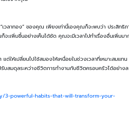
ง “เวลาทอง” ของคุณ เพียงเท่านี้เองคุณก็จะพบว่า ประสิทธิ
เพิ่มขึ้นอย่างเห็นได้ชัด คุณจะมีเวลาไปทำเรื่องอื่นเพิ่มมาก
ลิต แต่ให้เปลี่ยนไปใช้สมองให้เหนื่อยในช่วงเวลาที่เหมาะสมแท
รับสมดุลระหว่างชีวิตการทำงานกับชีวิตครอบครัวได้อย่างล
/3-powerful-habits-that-will-transform-your-