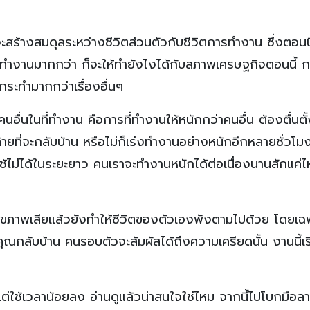
มจะสร้างสมดุลระหว่างชีวิตส่วนตัวกับชีวิตการทำงาน ซึ่งตอนนี
ารทำงานมากกว่า ก็จะให้ทำยังไงได้กับสภาพเศรษฐกิจตอนนี้ 
งกระทำมากกว่าเรื่องอื่นๆ
อื่นในที่ทำงาน คือการที่ทำงานให้หนักกว่าคนอื่น ต้องตื่นตั้
้ายที่จะกลับบ้าน หรือไม่ก็เร่งทำงานอย่างหนักอีกหลายชั่วโมง
นใช้ไม่ได้ในระยะยาว คนเราจะทำงานหนักได้ต่อเนื่องนานสักแค่
ขภาพเสียแล้วยังทำให้ชีวิตของตัวเองพังตามไปด้วย โดยเฉพ
กลับบ้าน คนรอบตัวจะสัมผัสได้ถึงความเครียดนั้น งานนี้เร
นแต่ใช้เวลาน้อยลง อ่านดูแล้วน่าสนใจใช่ไหม จากนี้ไปโบกมือล