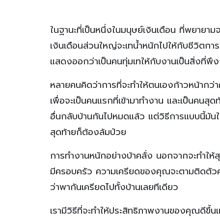
ในฐานะที่เป็นหนึ่งในมนุษย์เงินเดือน ที่พยายา
เงินเดือนส่วนใหญ่จะเทน้ำหนักไปให้กับชีวิตก
แสดงออกว่าเป็นคนทุ่มเทให้กับงานเป็นสิ่งที่พึ
หลายคนคิดว่าการที่จะทำให้ตนเองก้าวหน้ากว่าคน
เพื่อจะเป็นคนแรกที่เข้ามาทำงาน และเป็นคนสุดท
อื่นกลับบ้านกันไปหมดแล้ว แต่วิธีการแบบนี้มั
สุดท้ายก็ต้องล้มป่วย
การทำงานหนักอย่างบ้าคลั่ง นอกจากจะทำให้สุ
มีครอบครัว ความเครียดของคุณจะตามติดตัวคุณ
ว่าพากันเครียดไปทั้งบ้านเลยทีเดียว
เรามีวิธีที่จะทำให้ประสิทธิภาพงานของคุณดีขึ้