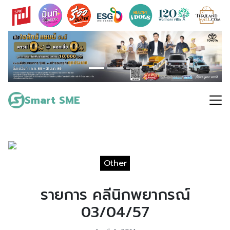
Skip
to
content
Search
for:
Smart SME
Other
รายการ คลีนิกพยากรณ์
03/04/57