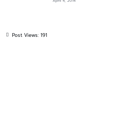
April 4, 2014
Post Views:
191