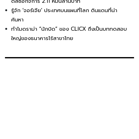
ดีลซื้อกิจการ 2.11 หมื่นล้านบาท
รู้จัก ‘จอร์เจีย’ ประเทศบนแผนที่โลก ดินแดนที่น่า
ค้นหา
ทำไมดราม่า “นักบิด” ของ CLICX ถึงเป็นบททดสอบ
ใหญ่ของธนาคารไร้สาขาไทย