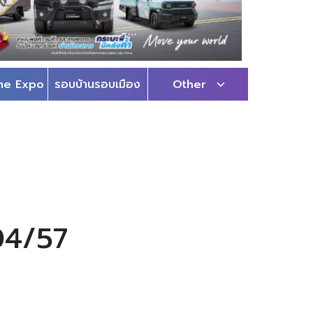
me Expo
รอบบ้านรอบเมือง
Other
04/57