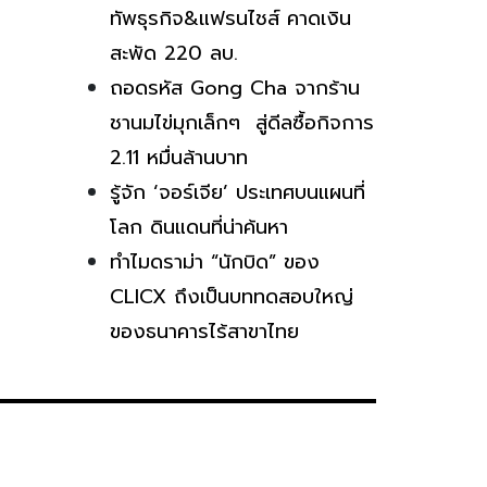
ทัพธุรกิจ&แฟรนไชส์ คาดเงิน
สะพัด 220 ลบ.
ถอดรหัส Gong Cha จากร้าน
ชานมไข่มุกเล็กๆ สู่ดีลซื้อกิจการ
2.11 หมื่นล้านบาท
รู้จัก ‘จอร์เจีย’ ประเทศบนแผนที่
โลก ดินแดนที่น่าค้นหา
ทำไมดราม่า “นักบิด” ของ
CLICX ถึงเป็นบททดสอบใหญ่
ของธนาคารไร้สาขาไทย