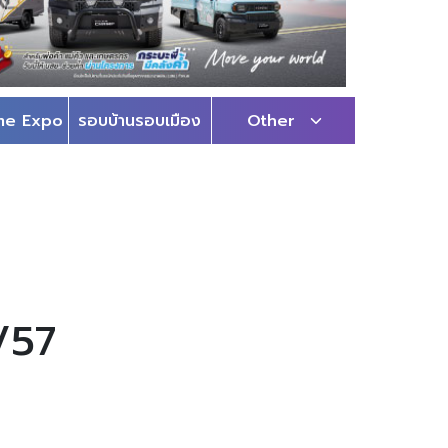
me Expo
รอบบ้านรอบเมือง
Other
/57