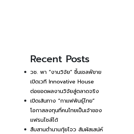
Recent Posts
วช. พา “งานวิจัย” ขึ้นเชลฟ์ขาย
เปิดเวที Innovative House
ต่อยอดผลงานวิจัยสู่ตลาดจริง
เปิดเส้นทาง “กาแฟพันธุ์ไทย”
โอกาสลงทุนที่คนไทยเป็นเจ้าของ
แฟรนไชส์ได้
สืบสานตำนานกุ้ยโจว สัมผัสเสน่ห์