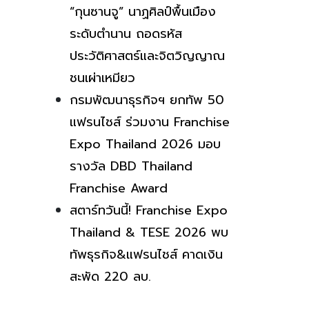
“กุนซานจู” นาฏศิลป์พื้นเมือง
ระดับตำนาน ถอดรหัส
ประวัติศาสตร์และจิตวิญญาณ
ชนเผ่าเหมียว
กรมพัฒนาธุรกิจฯ ยกทัพ 50
แฟรนไชส์ ร่วมงาน Franchise
Expo Thailand 2026 มอบ
รางวัล DBD Thailand
Franchise Award
สตาร์ทวันนี้! Franchise Expo
Thailand & TESE 2026 พบ
ทัพธุรกิจ&แฟรนไชส์ คาดเงิน
สะพัด 220 ลบ.