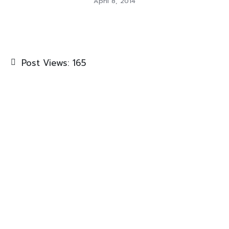
April 8, 2014
Post Views:
165