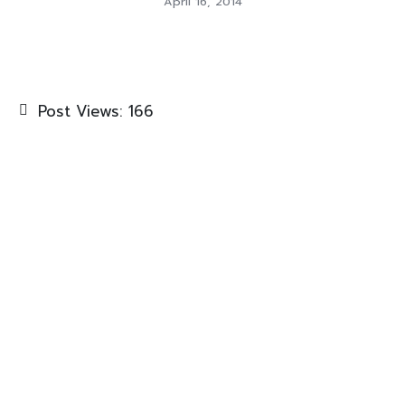
April 16, 2014
Post Views:
166