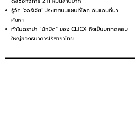
ดีลซื้อกิจการ 2.11 หมื่นล้านบาท
รู้จัก ‘จอร์เจีย’ ประเทศบนแผนที่โลก ดินแดนที่น่า
ค้นหา
ทำไมดราม่า “นักบิด” ของ CLICX ถึงเป็นบททดสอบ
ใหญ่ของธนาคารไร้สาขาไทย