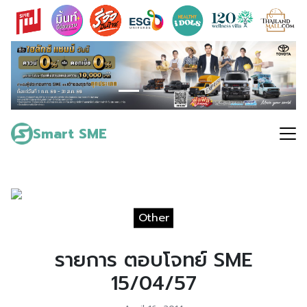
Skip
to
content
Search
for:
Smart SME
Other
รายการ ตอบโจทย์ SME
15/04/57