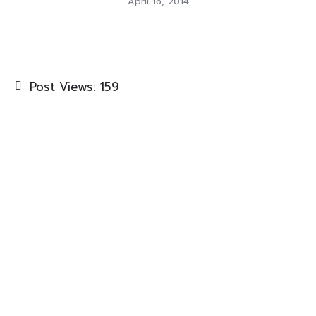
April 16, 2014
Post Views:
159