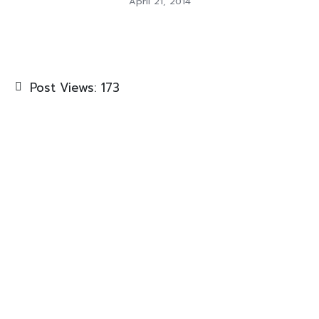
April 21, 2014
Post Views:
173