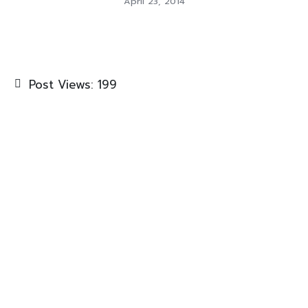
April 23, 2014
Post Views:
199