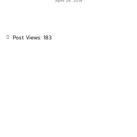
April 24, 2014
Post Views:
183