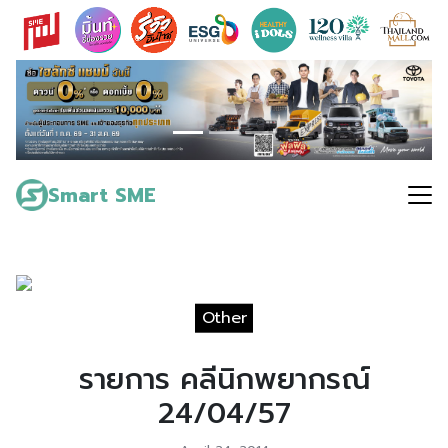
Skip
to
content
Search
for:
Smart SME
Other
รายการ คลีนิกพยากรณ์
24/04/57