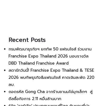
Recent Posts
กรมพัฒนาธุรกิจฯ ยกทัพ 50 แฟรนไชส์ ร่วมงาน
Franchise Expo Thailand 2026 มอบรางวัล
DBD Thailand Franchise Award
สตาร์ทวันนี้! Franchise Expo Thailand & TESE
2026 พบทัพธุรกิจ&แฟรนไชส์ คาดเงินสะพัด 220
ลบ.
ถอดรหัส Gong Cha จากร้านชานมไข่มุกเล็กๆ สู่
ดีลซื้อกิจการ 2.11 หมื่นล้านบาท
รู้จัก ‘จอร์เจีย’ ประเทศบนแผนที่โลก ดินแดนที่น่า