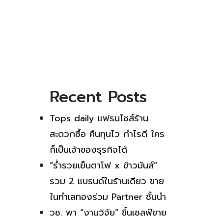
Recent Posts
Tops daily แฟรนไชส์ร้าน
สะดวกซื้อ คืนทุนไว กำไรดี ใคร
ก็เป็นเจ้าของธุรกิจได้
“ร่ำรวยเย็นตาโฟ x ข้าวมันส์”
รวม 2 แบรนด์ในร้านเดียว ขาย
ในทำเลทองร่วม Partner ชั้นนำ
วช. พา “งานวิจัย” ขึ้นเชลฟ์ขาย