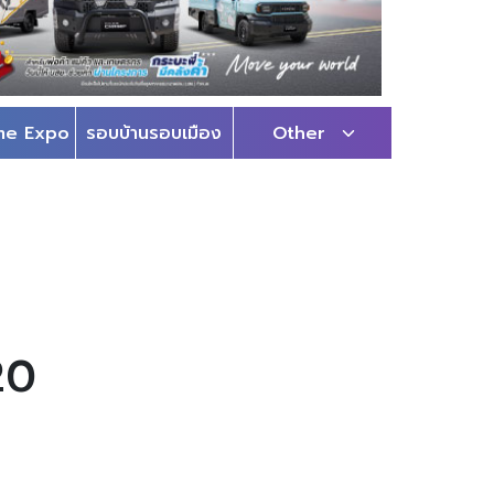
me Expo
รอบบ้านรอบเมือง
Other
20