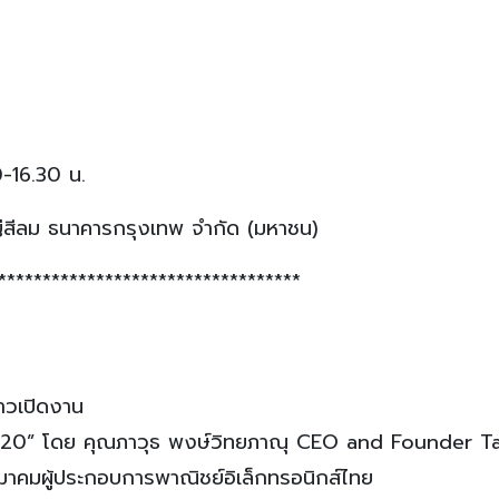
0-16.30 น.
่สีลม ธนาคารกรุงเทพ จำกัด (มหาชน)
**********************************
าวเปิดงาน
20” โดย คุณภาวุธ พงษ์วิทยภาณุ CEO and Founder T
มผู้ประกอบการพาณิชย์อิเล็กทรอนิกส์ไทย