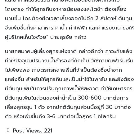
โดยตรง ทำให้สุกรกินอาหารน้อยลงและโตช้า ต้องเลี้ยง
นานขึ้น โดยต้องยืดเวลาเลี้ยงออกไปอีก 2 สัปดาห์ ต้นทุน
จึงเพิ่มขึ้นทั้งค่าอาหาร ค่าน้ำ ค่าไฟฟ้า และค่าแรงงาน ขอให้
ผู้บริโภคเห็นใจด้วย” นายสุรชัย กล่าว
นายกสมาคมผู้เลี้ยงสุกรแห่งชาติ กล่าวอีกว่า ภาวะภัยแล้ง
ทำให้ปัจจุบันปริมาณน้ำสำรองที่กักเก็บไว้ใช้ภายในฟาร์มเริ่ม
ไม่เพียงพอ เกษตรกรหลายพื้นที่จำเป็นต้องซื้อน้ำจาก
แหล่งอื่น สำหรับให้สุกรกินและเป็นน้ำใช้ในฟาร์ม และยังต้อง
มีต้นทุนเพิ่มในการปรับคุณภาพน้ำให้สะอาด ทำให้เกษตรกร
มีต้นทุนเพิ่มในส่วนของค่าน้ำเป็น 300-600 บาทต่อการ
เลี้ยงสุกรขุน 1 ตัว จากปกติต้นทุนส่วนนี้อยู่ที่ 30 บาทต่อ
ตัว หรือเพิ่มขึ้นถึง 3-6 บาทต่อเนื้อสุกร 1 กิโลกรัม
Post Views:
221