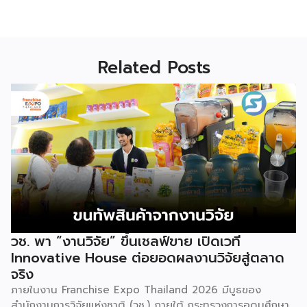
Related Posts
วช. พา “งานวิจัย” ขึ้นเชลฟ์ขาย เปิดเวที
Innovative House ต่อยอดผลงานวิจัยสู่ตลาด
จริง
ภายในงาน Franchise Expo Thailand 2026 มีบูธของ
สำนักงานการวิจัยแห่งชาติ (วช.) ภายใต้ กระทรวงการอุดมศึกษา