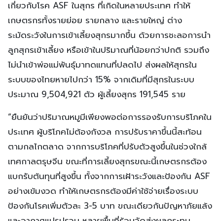
เกี่ยวกับโรค ASF ในสุกร ที่เกิดในหลายประเทศ ทำให้
เกษตรกรทั้งรายย่อย รายกลาง และรายใหญ่ ต่าง
ระมัดระวังในการเข้าเลี้ยงสุกรมากขึ้น ด้วยการชะลอการนำ
ลูกสุกรเข้าเลี้ยง หรือเข้าในปริมาณที่น้อยกว่าปกติ รวมถึง
ไม่นำเข้าพ่อแม่พันธุ์มาทดแทนที่ปลดไป ส่งผลให้สุกรใน
ระบบของไทยหายไปกว่า 15% จากเดิมที่มีสุกรในระบบ
ประมาณ 9,504,921 ตัว ผู้เลี้ยงสุกร 191,545 ราย
“ยืนยันว่าปริมาณหมูมีเพียงพอต่อการรองรับการบริโภคใน
ประเทศ ผู้บริโภคไม่ต้องกังวล การปรับราคาขึ้นนี้สะท้อน
ตามกลไกตลาด จากการบริโภคที่ปรับตัวสูงขึ้นในช่วงใกล้
เทศกาลตรุษจีน ขณะที่การเลี้ยงสุกรขณะนี้เกษตรกรต้อง
แบกรับต้นทุนที่สูงขึ้น ทั้งจากการเฝ้าระวังและป้องกัน ASF
อย่างเข้มงวด ทำให้เกษตรกรต้องมีค่าใช้จ่ายเรื่องระบบ
ป้องกันโรคเพิ่มตัวละ 3-5 บาท ขณะเดียวกันปัญหาภัยแล้ง
และอากาศแปรปรวน หลายพื้นที่ร้อนจัดส่งผลกระทบ