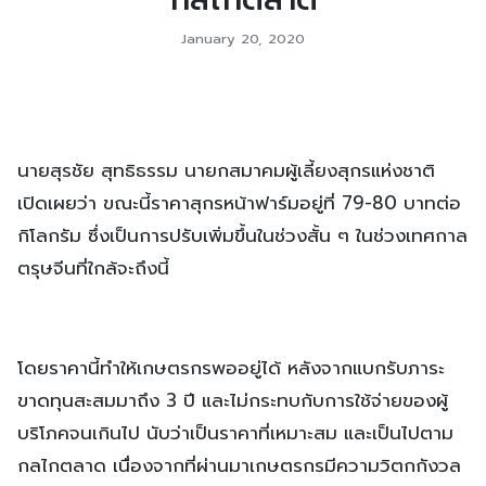
January 20, 2020
นายสุรชัย สุทธิธรรม นายกสมาคมผู้เลี้ยงสุกรแห่งชาติ
เปิดเผยว่า ขณะนี้ราคาสุกรหน้าฟาร์มอยู่ที่ 79-80 บาทต่อ
กิโลกรัม ซึ่งเป็นการปรับเพิ่มขึ้นในช่วงสั้น ๆ ในช่วงเทศกาล
ตรุษจีนที่ใกล้จะถึงนี้
โดยราคานี้ทำให้เกษตรกรพออยู่ได้ หลังจากแบกรับภาระ
ขาดทุนสะสมมาถึง 3 ปี และไม่กระทบกับการใช้จ่ายของผู้
บริโภคจนเกินไป นับว่าเป็นราคาที่เหมาะสม และเป็นไปตาม
กลไกตลาด เนื่องจากที่ผ่านมาเกษตรกรมีความวิตกกังวล