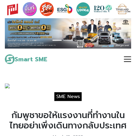
Skip
to
content
Search
for:
Smart SME
SME News
กัมพูชาขอให้แรงงานที่ทำงานใน
ไทยอย่าเพิ่งเดินทางกลับประเทศ