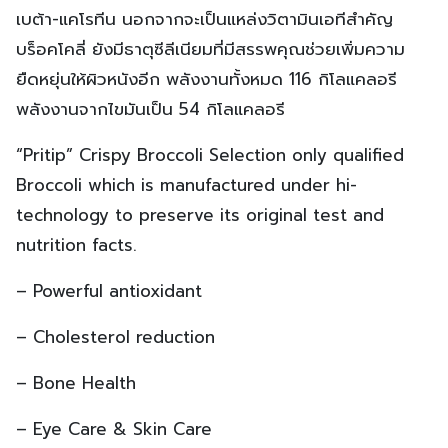
เบต้า-แคโรทีน นอกจากจะเป็นแหล่งวิตามินเอทีสำคัญ
บร็อคโคลี่ ยังมีธาตุซีลีเนียมที่มีสรรพคุณช่วยเพิ่มความ
ยืดหยุ่นให้ผิวหนังอีก พลังงานทั้งหมด 116 กิโลแคลอรี
พลังงานจากไขมันเป็น 54 กิโลแคลอรี
“Pritip” Crispy Broccoli Selection only qualified
Broccoli which is manufactured under hi-
technology to preserve its original test and
nutrition facts.
– Powerful antioxidant
– Cholesterol reduction
– Bone Health
– Eye Care & Skin Care