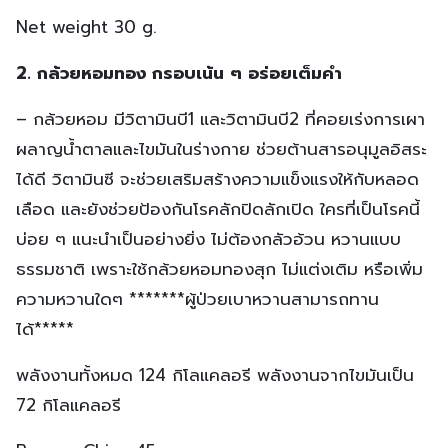
Net weight 30 g.
2. กล้วยหอมทอง กรอบเน้น ๆ อร่อยเต็มคำ
– กล้วยหอม มีวิตามินบี1 และวิตามินบี2 ที่คอยเร่งการเผา
ผลาญน้ำตาลและไขมันในร่างกาย ช่วยต้านสารอนุมูลอิสระ
ได้ดี วิตามินซี จะช่วยเสริมสร้างความแข็งแรงให้กับหลอด
เลือด และยังช่วยป้องกันโรคลักปิดลักเปิด ใครที่เป็นโรคนี้
บ่อย ๆ แนะนำเป็นอย่างยิ่ง ไม่ต้องกลัวอ้วน หวานแบบ
ธรรมชาติ เพราะใช้กล้วยหอมทองสุก ไม่แต่งเติม หรือเพิ่ม
ความหวานใดๆ *******ผู้ป่วยเบาหวานสามารถทาน
ได้*****
พลังงานทั้งหมด 124 กิโลแคลอรี พลังงานจากไขมันเป็น
72 กิโลแคลอรี