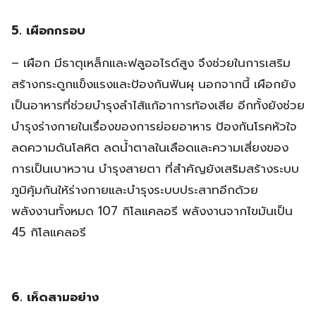
5. เผือกกรอบ
– เผือก มีธาตุเหล็กและฟลูออไรด์สูง จึงช่วยในการเสริม
สร้างกระดูกแข็งแรงและป้องกันฟันผุ นอกจากนี้ เผือกยัง
เป็นอาหารที่ช่วยบำรุงลำไส้แก้อาการท้องเสีย อีกทั้งยังช่วย
บำรุงร่างกายในเรื่องของการย่อยอาหาร ป้องกันโรคหัวใจ
ลดความดันโลหิต ลดน้ำตาลในเลือดและความเสี่ยงของ
การเป็นเบาหวาน บำรุงสายตา ที่สำคัญยังเสริมสร้างระบบ
ภูมิคุ้มกันให้ร่างกายและบำรุงระบบประสาทอีกด้วย
พลังงานทั้งหมด 107 กิโลแคลอรี พลังงานจากไขมันเป็น
45 กิโลแคลอรี
6. เห็ดสามอย่าง