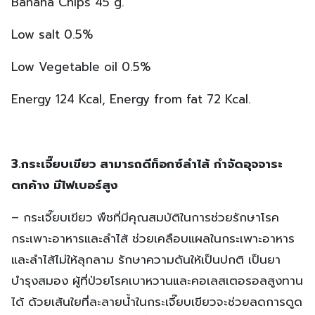
Banana Chips 45 g.
Low salt 0.5%
Low Vegetable oil 0.5%
Energy 124 Kcal, Energy from fat 72 Kcal.
3.กระเจี๊ยบเขียว สามารถดีท็อกซ์ลำไส้ กำจัดอุจจาระ
ตกค้าง มีไฟเบอร์สูง
– กระเจี๊ยบเขียว พืชที่มีคุณสมบัติในการช่วยรักษาโรค
กระเพาะอาหารและลำไส้ ช่วยเคลือบแผลในกระเพาะอาหาร
และลำไส้ไม่ให้ลุกลาม รักษาความดันให้เป็นปกติ เป็นยา
บำรุงสมอง ผู้ที่ป่วยโรคเบาหวานและคอเลสเตอรอลสูงทาน
ได้ ด้วยเส้นใยที่ละลายน้ำในกระเจี๊ยบเขียวจะช่วยลดการดูด