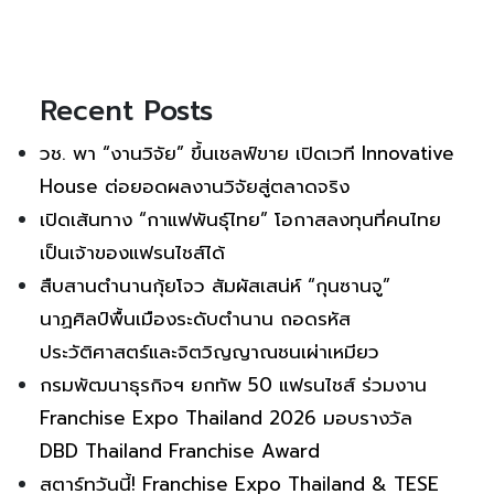
Recent Posts
วช. พา “งานวิจัย” ขึ้นเชลฟ์ขาย เปิดเวที Innovative
House ต่อยอดผลงานวิจัยสู่ตลาดจริง
เปิดเส้นทาง “กาแฟพันธุ์ไทย” โอกาสลงทุนที่คนไทย
เป็นเจ้าของแฟรนไชส์ได้
สืบสานตำนานกุ้ยโจว สัมผัสเสน่ห์ “กุนซานจู”
นาฏศิลป์พื้นเมืองระดับตำนาน ถอดรหัส
ประวัติศาสตร์และจิตวิญญาณชนเผ่าเหมียว
กรมพัฒนาธุรกิจฯ ยกทัพ 50 แฟรนไชส์ ร่วมงาน
Franchise Expo Thailand 2026 มอบรางวัล
DBD Thailand Franchise Award
สตาร์ทวันนี้! Franchise Expo Thailand & TESE