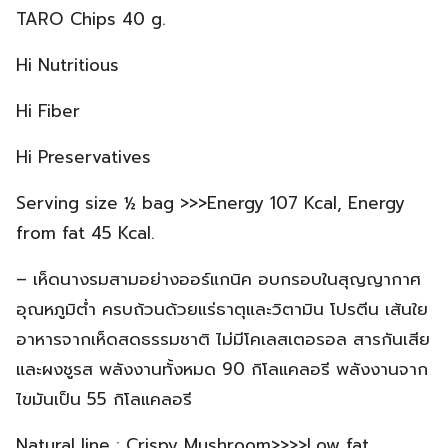
TARO Chips 40 g.
Hi Nutritious
Hi Fiber
Hi Preservatives
Serving size ½ bag >>>Energy 107 Kcal, Energy
from fat 45 Kcal.
– เห็ดนางรมสามอย่างออร์แกนิค อบกรอบในสุญญากาศ
อุณหภูมิต่ำ ครบถ้วนด้วยแร่ธาตุและวิตามิน โปรตีน เส้นใย
อาหารจากเห็ดสดธรรมชาติ ไม่มีโคเลสเตอรอล สารกันเสีย
และผงชูรส พลังงานทั้งหมด 90 กิโลแคลอรี พลังงานจาก
ไขมันเป็น 55 กิโลแคลอรี
Natural line : Crispy Mushroom>>>>Low fat,