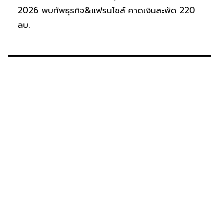
2026 พบทัพธุรกิจ&แฟรนไชส์ คาดเงินสะพัด 220
ลบ.