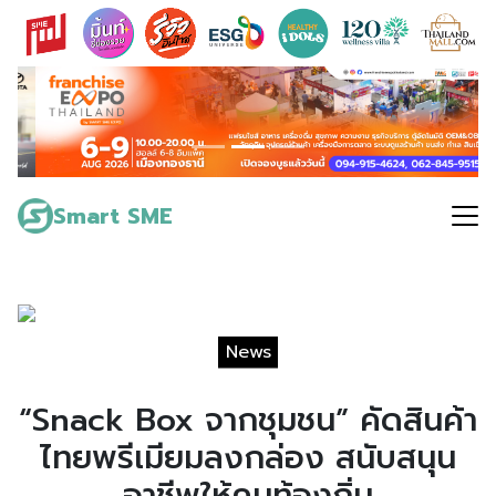
Skip
to
content
Search
for:
Smart SME
News
“Snack Box จากชุมชน” คัดสินค้า
ไทยพรีเมียมลงกล่อง สนับสนุน
อาชีพให้คนท้องถิ่น