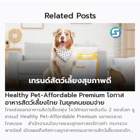
Related Posts
Healthy Pet-Affordable Premium โอกาส
อาหารสัตว์เลี้ยงไทย ในยุคคนยอมจ่าย
ไทยส่งออกอาหารสัตว์เลี้ยงพุ่ง โชว์ศักยภาพอันดับ 2 ของโลก ชู
เทรนด์ Healthy Pet-Affordable Premium ขยายตลาด
โกลบอล สำนักงานนโยบายและยุทธศาสตร์การค้า กระทรวง
พาณิชย์ เปิดเผยถึงทิศทางอุตสาหกรรมอาหารสัตว์เลี้ยงของไทย
ว่า ยังคงมีแนวโน้มขยายตัวอย่างต่อเนื่อง และเป็นหนึ่งในสินค้า