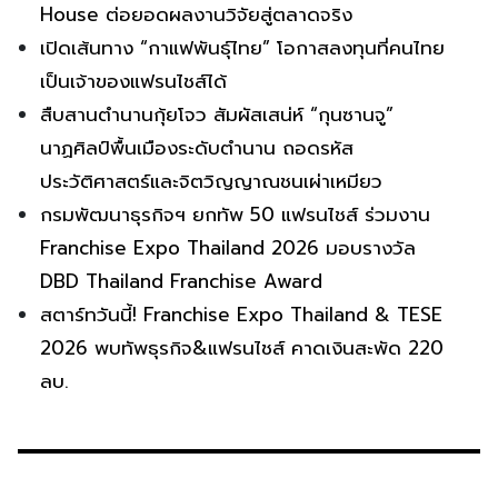
House ต่อยอดผลงานวิจัยสู่ตลาดจริง
เปิดเส้นทาง “กาแฟพันธุ์ไทย” โอกาสลงทุนที่คนไทย
เป็นเจ้าของแฟรนไชส์ได้
สืบสานตำนานกุ้ยโจว สัมผัสเสน่ห์ “กุนซานจู”
นาฏศิลป์พื้นเมืองระดับตำนาน ถอดรหัส
ประวัติศาสตร์และจิตวิญญาณชนเผ่าเหมียว
กรมพัฒนาธุรกิจฯ ยกทัพ 50 แฟรนไชส์ ร่วมงาน
Franchise Expo Thailand 2026 มอบรางวัล
DBD Thailand Franchise Award
สตาร์ทวันนี้! Franchise Expo Thailand & TESE
2026 พบทัพธุรกิจ&แฟรนไชส์ คาดเงินสะพัด 220
ลบ.