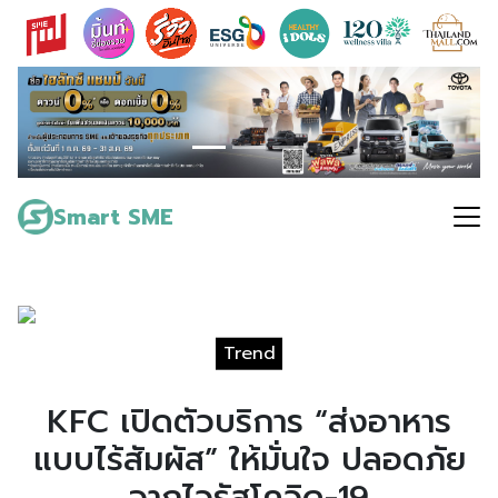
Skip
to
content
Search
for:
Smart SME
Trend
KFC เปิดตัวบริการ “ส่งอาหาร
แบบไร้สัมผัส” ให้มั่นใจ ปลอดภัย
จากไวรัสโควิด-19