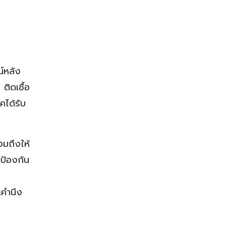
ล
์หลัง
ติดเชื้อ
ได้รับ
วมถึงให้
ะป้องกัน
ม
ะคำนึง