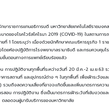
นท์ รักษาราชการแทนอธิการบดี มหาวิทยาลัยเทคโนโลยีราชมงค
รระบาดของโรคไวรัสโคโรนา 2019 (COVID-19) ในสถานการณ
ที่ 1 โดยระบุว่า เนื่องด้วยนักศึกษาคณะบริหารธุรกิจ 1 ราย 
โดยห้องปฏิบัติการโรงพยาบาลรามาธิบดี และกรมควบคุมโรค
ามขั้นตอนทางการแพทย์เรียบร้อยแล้ว
ารปฏิบัติงานทุกพื้นที่ระหว่างวันที่ 20 มี.ค.-2 เม.ย.63 ร
ารสถานที่ และอุปกรณ์ต่าง ๆ ในทุกพื้นที่ เพื่อเฝ้าระวังแล
วมถึงลดความเสี่ยงที่อาจจะเกิดขึ้นและเพิ่มมาตรการควา
สอน การปฏิบัติงาน ซึ่งเป็นมาตรการเฝ้าระวังที่เข้มงวดแล
 ตลอดจนผู้มารับบริการของมหาวิทยาลัย