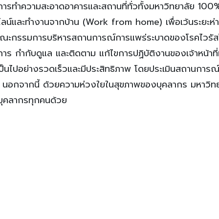
เป็นการทำความสะอาดอาคารและสถานที่ทั่วทั้งมหาวิทยาลัย 100
ไลน์และทำงานจากบ้าน (Work from home) เพื่อเว้นระยะห่
้งคณะกรรมการบริหารสถานการณ์การแพร่ระบาดของโรคไวรัส
กำกับดูแล และติดตาม แก้ไขการปฏิบัติงานของเจ้าหน้าที่ท
็นไปอย่างรวดเร็วและมีประสิทธิภาพ โดยประเมินสถานการณ์ที
นอกจากนี้ ด้วยความห่วงใยในสุขภาพของบุคลากร มหาวิทย
ห้บุคลากรทุกคนด้วย