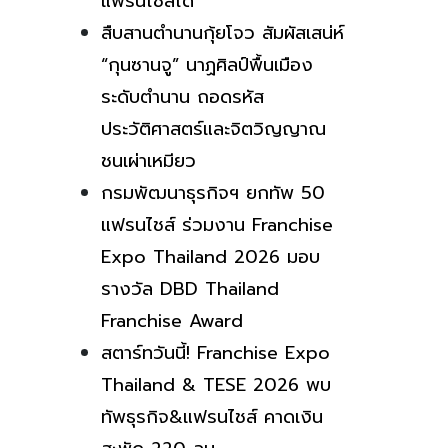
แฟรนไชส์ได้
สืบสานตำนานกุ้ยโจว สัมผัสเสน่ห์
“กุนซานจู” นาฏศิลป์พื้นเมือง
ระดับตำนาน ถอดรหัส
ประวัติศาสตร์และจิตวิญญาณ
ชนเผ่าเหมียว
กรมพัฒนาธุรกิจฯ ยกทัพ 50
แฟรนไชส์ ร่วมงาน Franchise
Expo Thailand 2026 มอบ
รางวัล DBD Thailand
Franchise Award
สตาร์ทวันนี้! Franchise Expo
Thailand & TESE 2026 พบ
ทัพธุรกิจ&แฟรนไชส์ คาดเงิน