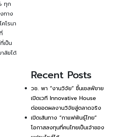
% ทุก
างทาง
โคโรนา
ี่
่เป็น
าลัยได้
Recent Posts
วช. พา “งานวิจัย” ขึ้นเชลฟ์ขาย
เปิดเวที Innovative House
ต่อยอดผลงานวิจัยสู่ตลาดจริง
เปิดเส้นทาง “กาแฟพันธุ์ไทย”
โอกาสลงทุนที่คนไทยเป็นเจ้าของ