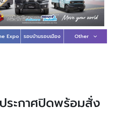
me Expo
รอบบ้านรอบเมือง
Other
ประกาศปิดพร้อมสั่ง