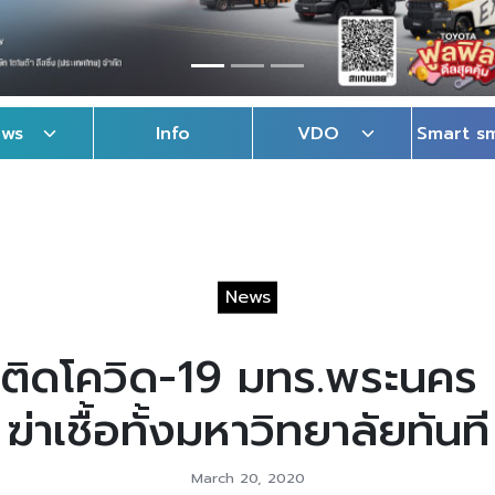
ews
Info
VDO
Smart s
News
ิดโควิด-19 มทร.พระนคร 
ฆ่าเชื้อทั้งมหาวิทยาลัยทันที
March 20, 2020