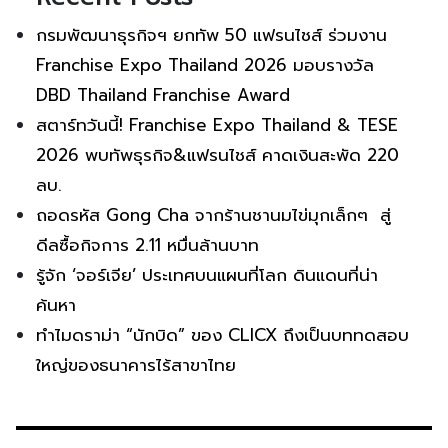
กรมพัฒนาธุรกิจฯ ยกทัพ 50 แฟรนไชส์ ร่วมงาน
Franchise Expo Thailand 2026 มอบรางวัล
DBD Thailand Franchise Award
สตาร์ทวันนี้! Franchise Expo Thailand & TESE
2026 พบทัพธุรกิจ&แฟรนไชส์ คาดเงินสะพัด 220
ลบ.
ถอดรหัส Gong Cha จากร้านชานมไข่มุกเล็กๆ สู่
ดีลซื้อกิจการ 2.11 หมื่นล้านบาท
รู้จัก ‘จอร์เจีย’ ประเทศบนแผนที่โลก ดินแดนที่น่า
ค้นหา
ทำไมดราม่า “นักบิด” ของ CLICX ถึงเป็นบททดสอบ
ใหญ่ของธนาคารไร้สาขาไทย