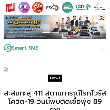
Skip
to
content
Search
for:
Smart SME
News
สะสมทะลุ 411 สถานการณ์โรคไวรัส
โควิด-19 วันนี้พบติดเชื้อพุ่ง 89
ราย