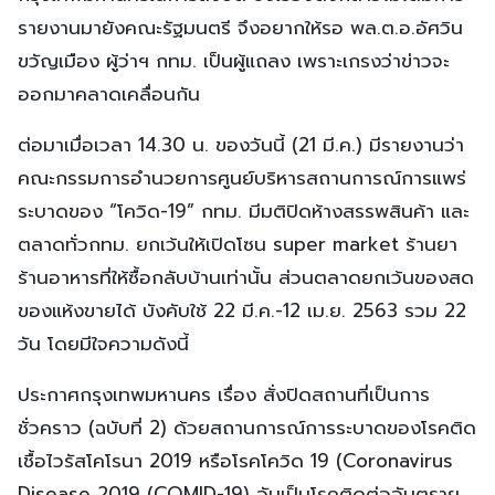
รายงานมายังคณะรัฐมนตรี จึงอยากให้รอ พล.ต.อ.อัศวิน
ขวัญเมือง ผู้ว่าฯ กทม. เป็นผู้แถลง เพราะเกรงว่าข่าวจะ
ออกมาคลาดเคลื่อนกัน
ต่อมาเมื่อเวลา 14.30 น. ของวันนี้ (21 มี.ค.) มีรายงานว่า
คณะกรรมการอำนวยการศูนย์บริหารสถานการณ์การแพร่
ระบาดของ “โควิด-19” กทม. มีมติปิดห้างสรรพสินค้า และ
ตลาดทั่วกทม. ยกเว้นให้เปิดโซน super market ร้านยา
ร้านอาหารที่ให้ซื้อกลับบ้านเท่านั้น ส่วนตลาดยกเว้นของสด
ของแห้งขายได้ บังคับใช้ 22 มี.ค.-12 เม.ย. 2563 รวม 22
วัน โดยมีใจความดังนี้
ประกาศกรุงเทพมหานคร เรื่อง สั่งปิดสถานที่เป็นการ
ชั่วคราว (ฉบับที่ 2) ด้วยสถานการณ์การระบาดของโรคติด
เชื้อไวรัสโคโรนา 2019 หรือโรคโควิด 19 (Coronavirus
Disease 2019 (COMID-19) อันเป็นโรคติดต่ออันตราย