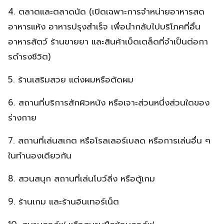
4. ตลาดและตลาดนัด (เปิดเฉพาะการจําหน่ายอาหารสด
อาหารแห้ง อาหารปรุงสําเร็จ เพื่อนํากลับไปบริโภคที่อื่น
อาหารสัตว์ ร้านขายยา และสินค้าเบ็ดเตล็ดที่จําเป็นต่อกา
รดํารงชีวิต)
5. ร้านเสริมสวย แต่งผมหรือตัดผม
6. สถานที่บริการสักผิวหนัง หรือเจาะส่วนหนึ่งส่วนใดของ
ร่างกาย
7. สถานที่เล่นสเกต หรือโรลเลอร์เบลด หรือการเล่นอื่น ๆ
ในทํานองเดียวกัน
8. สวนสนุก สถานที่เล่นโบว์ลิ่ง หรือตู้เกม
9. ร้านเกม และร้านอินเทอร์เน็ต