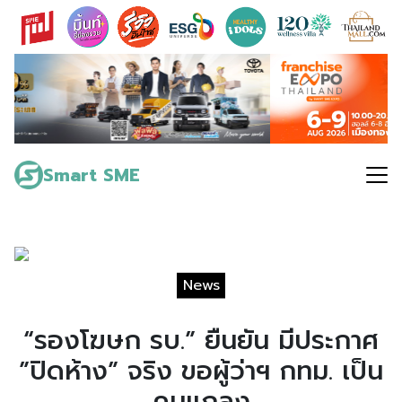
Skip
to
content
Search
for:
Smart SME
News
“รองโฆษก รบ.” ยืนยัน มีประกาศ
”ปิดห้าง” จริง ขอผู้ว่าฯ กทม. เป็น
คนแถลง