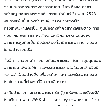
ตามประกาศกระทรวงสาธารณสุข เรื่อง ชื่อและอากา
รสําคัญ ของโรคติดต่ออันตราย (ฉบับที่ 3) พ.ศ. 2523
พบการเพิ่มขึ้นของจํานวนผู้ป่วยอย่างรวดเร็ว
กรุงเทพมหานครเป็น ศูนย์กลางสําคัญทางเศรษฐกิจ การ
คมนาคม และการท่องเที่ยว และมีความหนาแน่นของ
ประชากรสูงถือเป็น ปัจจัยเสี่ยงที่จะมีการแพร่ระบาดของ
โรคอย่างรวดเร็ว
ทั้งนี้ การควบคุมโรคอย่างทันเวลาและจํากัดการชุมนุมของ
ประชาชน เพื่อไม่ให้การแพร่ระบาดขยายไปในวงกว้างจึงมี
ความจําเป็นอย่างยิ่ง เพื่อลดโอกาสการแพร่ระบาด ของ
โรคในสถานที่ต่างๆ ที่มีความเสี่ยงสูง
อาศัยอํานาจตามความมาตรา 35 (1) แห่งพระราชบัญญัติ
โรคติดต่อ พ.ศ. 2558 ผู้ว่าราชการกรุงเทพมหานคร โดย