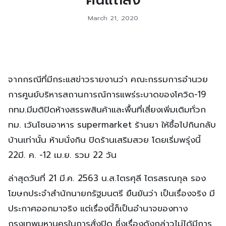
March 21, 2020
จากกรณีที่มีกระแสข่าวรายงานว่า คณะกรรมการอำนวย
การศูนย์บริหารสถานการณ์การแพร่ระบาดของโควิด-19
กทม.มีมติปิดห้างสรรพสินค้าและพื้นที่เสี่ยงเพิ่มเติมทั่วก
ทม. เว้นโซนอาหาร supermarket ร้านยา ให้ซื้อไปกินกลับ
บ้านเท่านั้น ห้ามนั่งกิน ปิดร้านเสริมสวย โดยเริ่มพรุ่งนี้
22มี. ค. -12 เม.ย. รวม 22 วัน
ล่าสุดวันที่ 21 มี.ค. 2563 น.ส.ไตรศุลี ไตรสรณกุล รอง
โฆษกประจำสำนักนายกรัฐมนตรี ยืนยันว่า เป็นเรื่องจริง มี
ประกาศออกมาจริง แต่เรื่องนี้ก็เป็นอำนาจของทาง
กรุงเทพมหานครในการสั่งปิด ซึ่งเรื่องดังกล่าวไม่ได้มีการ