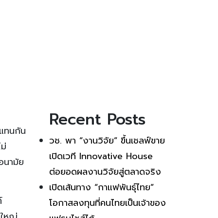
Recent Posts
ดแทนกัน
วช. พา “งานวิจัย” ขึ้นเชลฟ์ขาย
ม่
เปิดเวที Innovative House
กอนามัย
ต่อยอดผลงานวิจัยสู่ตลาดจริง
เปิดเส้นทาง “กาแฟพันธุ์ไทย”
์
โอกาสลงทุนที่คนไทยเป็นเจ้าของ
ดใหญ่