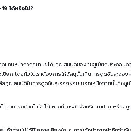
19 ได้หรือไม่?
าทดแทนหน้ากากอนามัยได้ คุณสมบัติของทิชชูเปียกประกอบด้วย
ชชู่เปียก โดยทั่วไปเราต้องการให้วัสดุนั้นเกิดการดูดซับละออง
สูญเสียคุณสมบัติในการดูดซับละอองฝอย นอกเหนือจากนั้นทิชชู
รียนั้นไม่สามารถต้านไวรัสได้ หากมีการสัมผัสบริเวณปาก หรือจม
ู่ ถ้าท่านไม่ได้มีโอกาสเสี่ยงใด ๆ การใช้หน้ากากผ้าถือว่าเพ