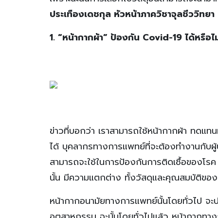
ประเทืองเดชกุล หัวหน้าภาควิชาจุลชีววิทย
1. “หน้ากากผ้า” ป้องกัน Covid-19 ได้หรือไม
ข่าวที่บอกว่า เราสามารถใช้หน้ากากผ้า ทดแ
ได้ บุคลากรทางการแพทย์ที่จะต้องทำงานกับผู้ป
สามารถจะใช้ในการป้องกันการติดเชื้อของโรค ป้
นั้น มีความแตกต่าง ทั้งวัสดุและคุณสมบัติของว
หน้ากากอนามัยทางการแพทย์นั้นโดยทั่วไป จะป
อุตสาหกรรม ฉะนั้นโดยทั่วไปแล้ว หน้ากากท