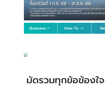
Business
How-To
N
มัดรวมทุกข้อข้องใ