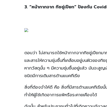
3. “หน้ากากจาก ทิชชู่เปียก” ป้องกัน Covid-
ตอบว่า ไม่สามารถใช้หน้ากากจากทิชชู่เปียกม
และสารให้ความชุ่มชื้นที่เคลือบอยู่บนผิวของทิ
หากวัสดุนั้น ๆ มีความชุ่มชื้นอยู่แล้ว มันจะ
ชนิดมีการเติมสารต้านแบคทีเรีย
สิ่งที่ต้องจำให้ดี คือ สิ่งที่มีสารต้านแบคทีเ
ทำให้ผู้ใช้เกิดอาการแพ้หรือระคายเคืองได้
ดังนั้น สำหรับประชาชนทั่วไปที่เกิดความกังวลอย