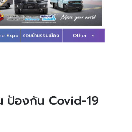
me Expo
รอบบ้านรอบเมือง
Other
น ป้องกัน Covid-19