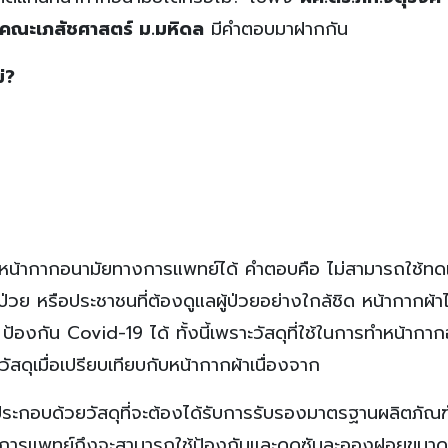
า คณะเภสัชศาสตร์ ม.มหิดล
มีคำตอบมาฝากกัน
่?
ทนหน้ากากอนามัยทางการแพทย์ได้ คำตอบคือ ไม่สามารถใช้ท
่วย หรือประชาชนที่ต้องดูแลผู้ป่วยอย่างใกล้ชิด หน้ากากผ้าไ
องกัน Covid-19 ได้ ทั้งนี้เพราะวัสดุที่ใช้ในการทำหน้ากา
ัสดุเมื่อเปรียบเทียบกับหน้ากากผ้าเนื่องจาก
ระกอบด้วยวัสดุที่จะต้องได้รับการรับรองมาตรฐานผลิตภัณฑ
างการแพทย์ถึงจะสามารถใช้ป้องกันและดูดซับละอองฝอยขนา