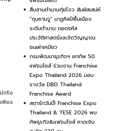
แฟรนไชส์ได้
สืบสานตำนานกุ้ยโจว สัมผัสเสน่ห์
“กุนซานจู” นาฏศิลป์พื้นเมือง
ระดับตำนาน ถอดรหัส
ประวัติศาสตร์และจิตวิญญาณ
ชนเผ่าเหมียว
กรมพัฒนาธุรกิจฯ ยกทัพ 50
แฟรนไชส์ ร่วมงาน Franchise
Expo Thailand 2026 มอบ
รางวัล DBD Thailand
ม่จริง
Franchise Award
ิเพียง
สตาร์ทวันนี้! Franchise Expo
Thailand & TESE 2026 พบ
ทัพธุรกิจ&แฟรนไชส์ คาดเงิน