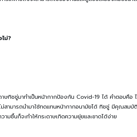
อไม่?
ะดาษทิชชู่มาทำเป็นหน้ากากป้องกัน Covid-19 ได้ คำตอบคือ ไ
ไม่สามารถนำมาใช้ทดแทนหน้ากากอนามัยได้ ทิชชู่ มีคุณสมบัต
บความชื้นก็จะทำให้กระดาษเกิดความยุ่ยและขาดได้ง่าย