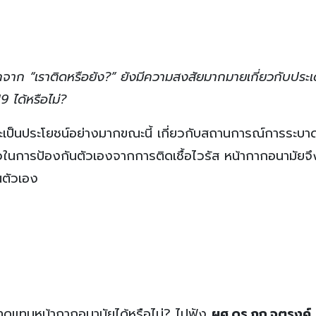
าก “เราติดหรือยัง?” ยังมีความสงสัยมากมายเกี่ยวกับประ
 ได้หรือไม่?
จะเป็นประโยชน์อย่างมากขณะนี้ เกี่ยวกับสถานการณ์การระบ
วในการป้องกันตัวเองจากการติดเชื้อไวรัส หน้ากากอนามัยจึง
นตัวเอง
มาทดแทนหน้ากากอนามัยได้หรือไม่? ไปฟัง
ผศ.ดร.ภก.จตุรงค์