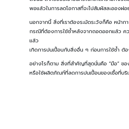
พอแล้วในการลดโอกาสที่จะไปสัมผัสละอองฝ
นอกจากนี้ สิ่งที่เราต้องระมัดระวังก็คือ หน้ากา
กรณีที่ต้องการใช้ซ้ำหลังจากถอดออกแล้ว ควรจะ
แล้ว
เกิดการปนเปื้อนกับสิ่งอื่น ๆ ก่อนการใช้ซ้ำ 
อย่างไรก็ตาม สิ่งที่สำคัญที่สุดนั่นคือ “มือ”
หรือใช้ผลิตภัณฑ์ที่ลดการปนเปื้อนของเชื้อที่