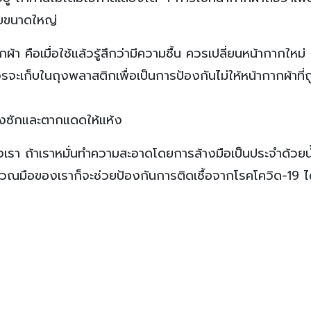
อยขนาดใหญ่
กผ้า คือเมื่อใช้แล้วรู้สึกว่ามีความชื้น ควรเปลี่ยนหน้ากากใหม่
เก็บในถุงพลาสติกเพื่อเป็นการป้องกันไม่ให้หน้ากากผ้าที่ถ
ต้องซักและตากแดดให้แห้ง
 ของเรา ถ้าเราหมั่นทำความสะอาดโดยการล้างมือเป็นประจำด้วยน้
บริเวณมือของเราก็จะช่วยป้องกันการติดเชื้อจากโรคโควิด-19 