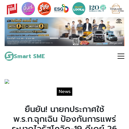
Skip
to
content
Search
for:
Smart SME
News
ยืนยัน! นายกประกาศใช้
พ.ร.ก.ฉุกเฉิน ป้องกันการแพร่
ระบาดไวรัสโควิด-19 ดีเดย์ 26