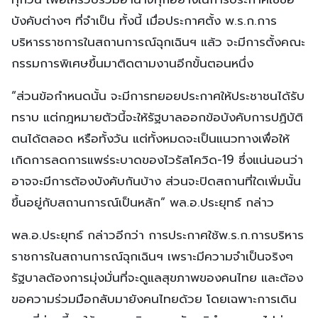
บังคับต่างๆ ที่จำเป็น ทั้งนี้ เมื่อประกาศตั้ง พ.ร.ก.การ
บริหารราชการในสถานการณ์ฉุกเฉินฯ แล้ว จะมีการตั้งคณะ
กรรมการพิเศษขึ้นมาติดตามงานอีกขั้นตอนหนึ่ง
“ส่วนข้อกำหนดนั้น จะมีการทยอยประกาศให้ประชาชนได้รับ
ทราบ แต่กฎหมายตัวนี้จะให้รัฐบาลออกข้อบังคับการปฏิบัติ
ตนได้ตลอด หรือทั้งวัน แต่ทั้งหมดจะเป็นแนวทางเพื่อให้
เกิดการลดการแพร่ระบาดของไวรัสโควิด-19 ซึ่งแน่นอนว่า
อาจจะมีการต้องบังคับกันบ้าง ส่วนจะปิดสถานที่ใดเพิ่มนั้น
ขึ้นอยู่กับสถานการณ์เป็นหลัก” พล.อ.ประยุทธ์ กล่าว
พล.อ.ประยุทธ์ กล่าวอีกว่า การประกาศใช้พ.ร.ก.การบริหาร
ราชการในสถานการณ์ฉุกเฉินฯ เพราะมีความจำเป็นจริงๆ
รัฐบาลต้องการมุ่งมั่นที่จะดูแลสุขภาพของคนไทย และต้อง
ขอความร่วมมือกลับมายังคนไทยด้วย โดยเฉพาะการเดิน