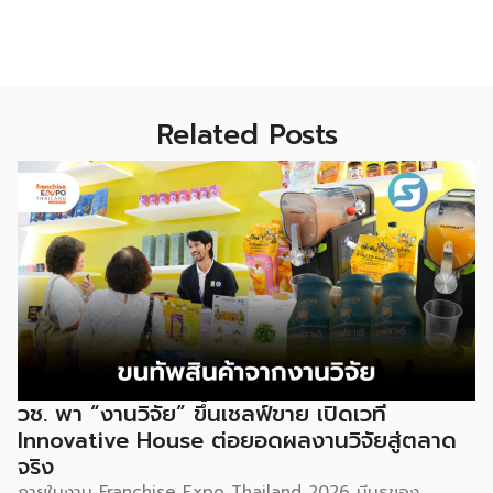
Related Posts
วช. พา “งานวิจัย” ขึ้นเชลฟ์ขาย เปิดเวที
Innovative House ต่อยอดผลงานวิจัยสู่ตลาด
จริง
ภายในงาน Franchise Expo Thailand 2026 มีบูธของ