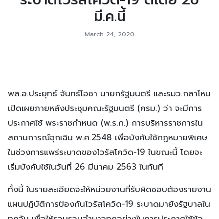
มี.ค.นี้
March 24, 2020
พล.อ.ประยุทธ์ จันทร์โอชา นายกรัฐมนตรี และรมว.กลาโหม
เปิดเผยภายหลังประชุมคณะรัฐมนตรี (ครม.) ว่า จะมีการ
ประกาศใช้ พระราชกำหนด (พ.ร.ก.) การบริหารราชการใน
สถานการณ์ฉุกเฉิน พ.ศ.2548 เพื่อบังคับใช้กฎหมายพิเศษ
ในช่วงการแพร่ระบาดของไวรัสโควิด-19 ในขณะนี้ โดยจะ
เริ่มบังคับใช้ในวันที่ 26 มีนาคม 2563 ในทันที
ทั้งนี้ ในรายละเอียดจะให้หน่วยงานที่รับผิดชอบต้องรายงาน
แผนปฏิบัติการป้องกันไวรัสโควิด-19 ระบาดมายังรัฐบาลใน
ทุกวัน เพื่อให้รวบรวมอำนาจทุกอย่างในการประกาศใช้ข้อ