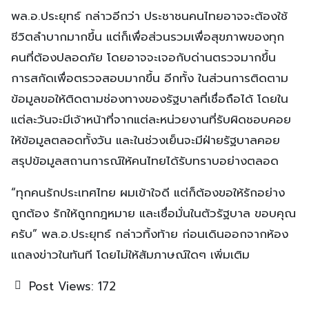
พล.อ.ประยุทธ์ กล่าวอีกว่า ประชาชนคนไทยอาจจะต้องใช้
ชีวิตลำบากมากขึ้น แต่ก็เพื่อส่วนรวมเพื่อสุขภาพของทุก
คนที่ต้องปลอดภัย โดยอาจจะเจอกับด่านตรวจมากขึ้น
การสกัดเพื่อตรวจสอบมากขึ้น อีกทั้ง ในส่วนการติดตาม
ข้อมูลขอให้ติดตามช่องทางของรัฐบาลที่เชื่อถือได้ โดยใน
แต่ละวันจะมีเจ้าหน้าที่จากแต่ละหน่วยงานที่รับผิดชอบคอย
ให้ข้อมูลตลอดทั้งวัน และในช่วงเย็นจะมีฝ่ายรัฐบาลคอย
สรุปข้อมูลสถานการณ์ให้คนไทยได้รับทราบอย่างตลอด
“ทุกคนรักประเทศไทย ผมเข้าใจดี แต่ก็ต้องขอให้รักอย่าง
ถูกต้อง รักให้ถูกกฎหมาย และเชื่อมั่นในตัวรัฐบาล ขอบคุณ
ครับ” พล.อ.ประยุทธ์ กล่าวทิ้งท้าย ก่อนเดินออกจากห้อง
แถลงข่าวในทันที โดยไม่ให้สัมภาษณ์ใดๆ เพิ่มเติม
Post Views:
172