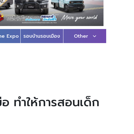
me Expo
รอบบ้านรอบเมือง
Other
ือ ทำให้การสอนเด็ก