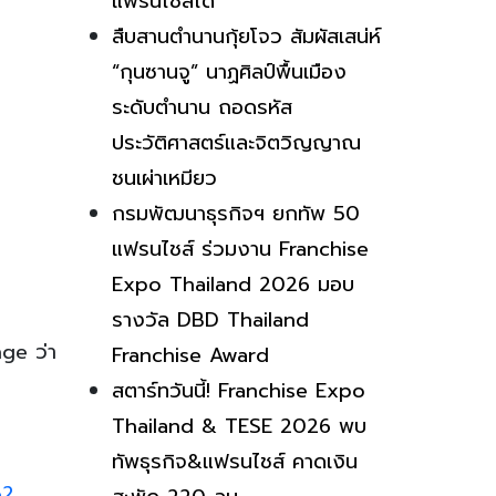
แฟรนไชส์ได้
สืบสานตำนานกุ้ยโจว สัมผัสเสน่ห์
“กุนซานจู” นาฏศิลป์พื้นเมือง
ระดับตำนาน ถอดรหัส
ประวัติศาสตร์และจิตวิญญาณ
ชนเผ่าเหมียว
กรมพัฒนาธุรกิจฯ ยกทัพ 50
แฟรนไชส์ ร่วมงาน Franchise
Expo Thailand 2026 มอบ
รางวัล DBD Thailand
nge ว่า
Franchise Award
สตาร์ทวันนี้! Franchise Expo
Thailand & TESE 2026 พบ
ทัพธุรกิจ&แฟรนไชส์ คาดเงิน
62