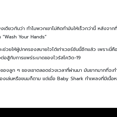
เดียวกันว่า ทำไมพวกเขาไม่คิดทำมันให้เร็วกว่านี้ หลังจากที
อว่า “Wash Your Hands”
วยให้ผู้ปกครองสบายใจได้เท่าเวอร์ชันนี้อีกแล้ว เพราะนี่คือ
่อต่อสู้กับการแพร่ระบาดของไวรัสโควิด-19
อของลูก ๆ ของเขาตลอดช่วงเวลาที่ผ่านมา มันยากมากที่จะทำ
องเล่นหรือขนมก็ตาม แต่เมื่อ Baby Shark ทำเพลงที่มีเนื้อ