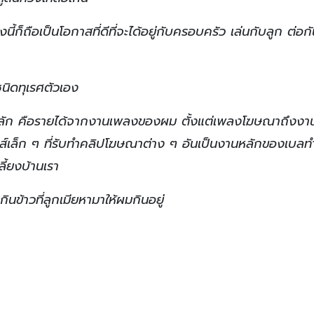
นี้ก็ถือเป็นโอกาสที่ดีที่จะได้อยู่กับครอบครัว เล่นกับลูก ต่อกั
นิดทุเรศตัวเอง
อนหลัก คือรายได้จากงานเพลงของผม ตั้งแต่เพลงโฆษณาถึงงา
าส์เล็ก ๆ ที่รับทำคลิปโฆษณาต่าง ๆ อันเป็นงานหลักของเบลทำ
ลี้ยงบ้านเรา
นข้าวที่ลูกเมียหามาให้ผมกินอยู่