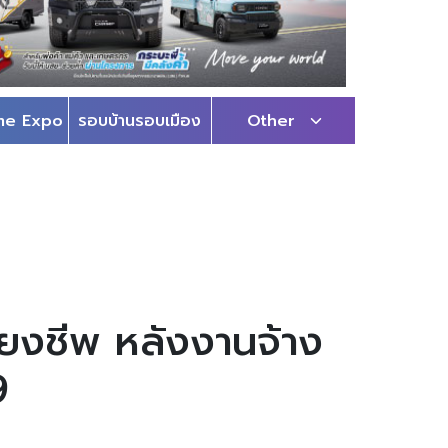
me Expo
รอบบ้านรอบเมือง
Other
ี้ยงชีพ หลังงานจ้าง
9