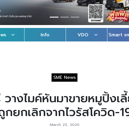
ews
Info
VDO
Smart s
SME News
ร่ วางไมค์หันมาขายหมูปิ้งเล
ถูกยกเลิกจากไวรัสโควิด-1
March 25, 2020