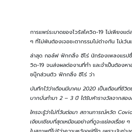
การแพร่ระบาดของไวรัสโควิด-19 ไม่เพียงแต่ส
ๆ ที่ไม่พ้นต้องเจอชะตากรรมไม่ต่างกัน ไม่เว้น
ล่าสุด กอล์ฟ ฟักกลิ้ง ฮีโร่ นักร้องเพลงแรปช
วิด-19 จนส่งผลต่องานที่ทำ และจำเป็นต้องหาอา
ซบุ๊กส่วนตัว ฟักกลิ้ง ฮีโร่ ว่า
บันทึกไว้ว่าเดือนมีนาคม 2020 เป็นเดือนที่ชีว
บากบั่นทำมา 2 – 3 ปี ได้รับห้ารางวัลจากสอ
ใครจะรู้ว่าไม่กี่วันต่อมา สถานการณ์หวัด Covid
เงียบเชียบที่สุดเหมือนอย่างที่ดูจะแย่ลงเรื่อ
ในสภาพที่ไม่รู้ว่าความหวังอยู่ที่ใด เพราะมันช่างด