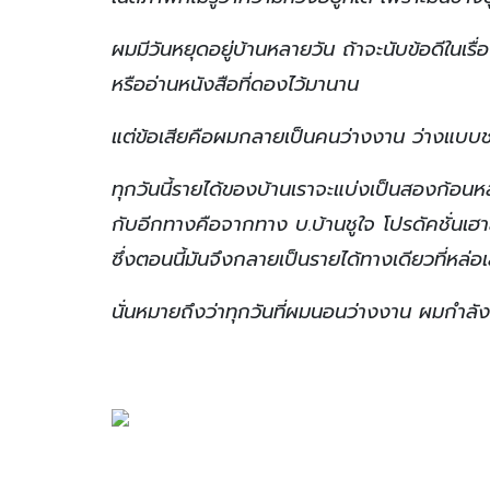
ผมมีวันหยุดอยู่บ้านหลายวัน ถ้าจะนับข้อดีในเรื่อง
หรืออ่านหนังสือที่ดองไว้มานาน
แต่ข้อเสียคือผมกลายเป็นคนว่างงาน ว่างแบบช
ทุกวันนี้รายได้ของบ้านเราจะแบ่งเป็นสองก้
กับอีกทางคือจากทาง บ.บ้านชูใจ โปรดัคชั่นเฮ
ซึ่งตอนนี้มันจึงกลายเป็นรายได้ทางเดียวที่หล่อเ
นั่นหมายถึงว่าทุกวันที่ผมนอนว่างงาน ผมกำลังกิ