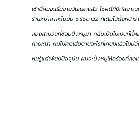
เช้านี้ผมจะเริ่มขายวันแรกแล้ว โชคดีที่มีกัลยาณ
ร้านหม่าล่าสะโบมั้ย ซ.รัชดา32 ที่เดิมไว้ตั้งหน้าร้
สองสามวันที่ซ้อมปิ้งหมูมา กลับเป็นโมเม้นท์ที
ภายหน้า ผมไม่คิดเสียดายอะไรที่เคยมีแล้วไม่มีอ
ผมรู้แต่เพียงปัจจุบัน ผมจะปิ้งหมูให้อร่อยที่สุดแ