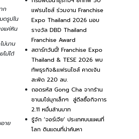
กรมพัฒนาธุรกิจฯ ยกทัพ 50
มาก
แฟรนไชส์ ร่วมงาน Franchise
หมดรูปใน
Expo Thailand 2026 มอบ
ยงแค่หิน
รางวัล DBD Thailand
Franchise Award
ไม่นาน
สตาร์ทวันนี้! Franchise Expo
ยไม่ได้
Thailand & TESE 2026 พบ
ทัพธุรกิจ&แฟรนไชส์ คาดเงิน
สะพัด 220 ลบ.
ถอดรหัส Gong Cha จากร้าน
ชานมไข่มุกเล็กๆ สู่ดีลซื้อกิจการ
2.11 หมื่นล้านบาท
รู้จัก ‘จอร์เจีย’ ประเทศบนแผนที่
ผมอาย
โลก ดินแดนที่น่าค้นหา