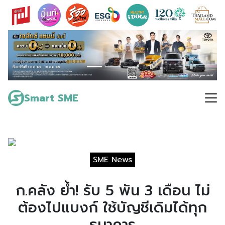
Skip
to
content
Search
for:
Smart SME
SME News
ก.คลัง ย้ำ! รับ 5 พัน 3 เดือน ไม่
ต้องไปแบงก์ ใช้บัญชีเดิมได้ทุก
ธนาคาร