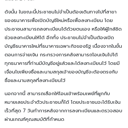
ดังนั้น ในขณะนี้ประชาชนไม่จำเป็นต้องเดินทางไปที่สาขา
ของธนาคารเพื่อเปิดบัญชีใหม่หรือเพื่อลงทะเบียน โดย
ประชาชนสามารถลงทะเบียนได้ด้วยตนเอง หรือให้ผู้ใกล้ชิด
ช่วยลงทะเบียนให้ได้ อีกทั้ง ประชาชนไม่จำเป็นต้องเปิด
บัญชีธนาคารใหม่ที่ธนาคารเฉพาะกิจของรัฐ เนื่องจากในขั้น
ตอนการจ่ายเงิน กระทรวงการคลังสามารถโอนเงินไปได้
ทุกธนาคารที่ท่านมีบัญชีอยู่แล้วและได้ลงทะเบียนไว้ โดยมี
เงื่อนไขเพียงชื่อและนามสกุลเจ้าของบัญชีจะต้องตรงกับ
ชื่อและนามสกุลที่ลงทะเบียนไว้
นอกจากนี้ สามารถเลือกให้โอนเข้าพร้อมเพย์ที่ผูกกับ
หมายเลขประจำตัวประชาชนก็ได้ โดยประชาชนจะได้รับเงิน
เร็วที่สุด 7 วันทำการหลังจากการลงทะเบียนและตรวจสอบ
ผ่านเกณฑ์คุณสมบัติที่กำหนด