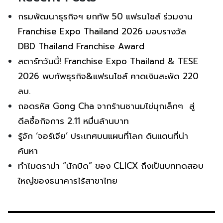
กรมพัฒนาธุรกิจฯ ยกทัพ 50 แฟรนไชส์ ร่วมงาน
Franchise Expo Thailand 2026 มอบรางวัล
DBD Thailand Franchise Award
สตาร์ทวันนี้! Franchise Expo Thailand & TESE
2026 พบทัพธุรกิจ&แฟรนไชส์ คาดเงินสะพัด 220
ลบ.
ถอดรหัส Gong Cha จากร้านชานมไข่มุกเล็กๆ สู่
ดีลซื้อกิจการ 2.11 หมื่นล้านบาท
รู้จัก ‘จอร์เจีย’ ประเทศบนแผนที่โลก ดินแดนที่น่า
ค้นหา
ทำไมดราม่า “นักบิด” ของ CLICX ถึงเป็นบททดสอบ
ใหญ่ของธนาคารไร้สาขาไทย