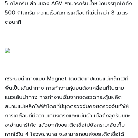
5 กิโลกรัม ส่วนของ AGV สามารถรับน้ำหนักบรรทุกได้ถึง
500 กิโลกรัม ความเร็วในการเคลื่อนที่ไม่ต่ำกว่า 8 เมตร
ต่อนาที
ใช้ระบบนำทางแบบ Magnet โดยติดเทปแถบแม่เหล็กไว้ที่
พื้นเป็นเส้นนำทาง การทำงานหุ่นยนต์จะเคลื่อนที่ไปตาม
แนวเส้นนำทาง การทำงานเริ่มจากขดลวดกระตุ้นผลิต
สนามแม่เหล็กไฟฟ้าโดยที่มีชุดตรวจจับคอยตรวจจับทำให้
การเคลื่อนที่มีความเที่ยงตรงและแม่นยำ เมื่อถึงจุดรับขยะ
จะอ่านบาร์โค้ด แล้วยกถังขยะติดเชื้อไปยังกระบะจัดเก็บ
หากใช้ใน 4 โรงพยาบาล จะสามารถขนส่งขยะติดเชื้อได้