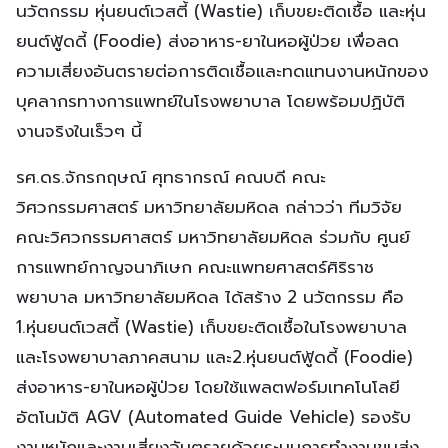
นวัตกรรม หุ่นยนต์เวสตี้ (Wastie) เก็บขยะติดเชื้อ และหุ่น
ยนต์ฟู้ดดี้ (Foodie) ส่งอาหาร-ยาในหอผู้ป่วย เพื่อลด
ความเสี่ยงอันตรายต่อการติดเชื้อและทดแทนงานหนักของ
บุคลากรทางการแพทย์ในโรงพยาบาล โดยพร้อมปฏิบัติ
งานจริงในเร็วๆ นี้
รศ.ดร.จักรกฤษณ์ ศุทธากรณ์ คณบดี คณะ
วิศวกรรมศาสตร์ มหาวิทยาลัยมหิดล กล่าวว่า ทีมวิจัย
คณะวิศวกรรมศาสตร์ มหาวิทยาลัยมหิดล ร่วมกับ ศูนย์
การแพทย์กาญจนาภิเษก คณะแพทยศาสตร์ศิริราช
พยาบาล มหาวิทยาลัยมหิดล ได้สร้าง 2 นวัตกรรม คือ
1.หุ่นยนต์เวสตี้ (Wastie) เก็บขยะติดเชื้อในโรงพยาบาล
และโรงพยาบาลภาคสนาม และ2.หุ่นยนต์ฟู้ดดี้ (Foodie)
ส่งอาหาร-ยาในหอผู้ป่วย โดยใช้แพลตฟอร์มเทคโนโลยี
อัตโนมัติ AGV (Automated Guide Vehicle) รองรับ
งานหนักและงานเสี่ยงอันตรายด้วยระบบการทำงานขนส่ง