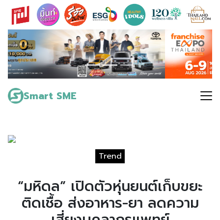
Skip
to
content
Search
for:
Smart SME
Trend
“มหิดล” เปิดตัวหุ่นยนต์เก็บขยะ
ติดเชื้อ ส่งอาหาร-ยา ลดความ
เสี่ยงบุคลากรแพทย์