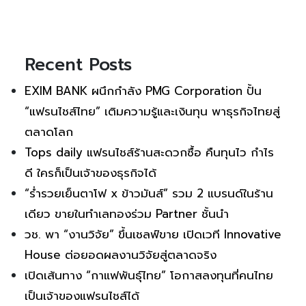
Recent Posts
EXIM BANK ผนึกกำลัง PMG Corporation ปั้น
“แฟรนไชส์ไทย” เติมความรู้และเงินทุน พาธุรกิจไทยสู่
ตลาดโลก
Tops daily แฟรนไชส์ร้านสะดวกซื้อ คืนทุนไว กำไร
ดี ใครก็เป็นเจ้าของธุรกิจได้
“ร่ำรวยเย็นตาโฟ x ข้าวมันส์” รวม 2 แบรนด์ในร้าน
เดียว ขายในทำเลทองร่วม Partner ชั้นนำ
วช. พา “งานวิจัย” ขึ้นเชลฟ์ขาย เปิดเวที Innovative
House ต่อยอดผลงานวิจัยสู่ตลาดจริง
เปิดเส้นทาง “กาแฟพันธุ์ไทย” โอกาสลงทุนที่คนไทย
เป็นเจ้าของแฟรนไชส์ได้