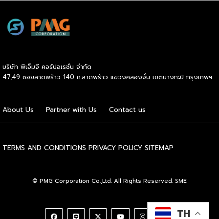
33/2014) อย่างเต็มรูปแบบภายใต้การกำกับของสำนักงานประกัน
ผลิตภัณฑ์ฮาลาล (BPJPH) ในวันที่ 17 ตุลาคม 2569 ยุคสมัย
แห่งการผ่อนผันกำลังจะสิ้นสุดลง ข้อกำหนดใหม่นี้ไม่เพียงแต่
ขยายขอบเขตการรับรองฮาลาลครอบคลุมอาหาร และเครื่องดื่ม
ทุกชนิดที่จำหน่ายในประเทศ แต่ยังรวมไปถึงระบบโลจิสติกส์ฮา
ลาลทั้งห่วงโซ่อุปทาน เรื่องที่เกิดขึ้นถือเป็นการส่งสัญญาณ
บริษัท พีเอ็มจี คอร์ปอเรชั่น จำกัด
เตือนครั้งสำคัญจากกระทรวงพาณิชย์ โดยสำนักงานนโยบายและ
47,49 ซอยลาดพร้าว 140 ถ.ลาดพร้าว แขวงคลองจั่น เขตบางกะปิ กรุงเทพฯ
ยุทธศาสตร์การค้า (สนค.) ที่ระบุว่าผู้ประกอบการส่งออกไทย
จำเป็นต้องเร่งปรับตัวอย่างเข้มข้นและรวดเร็ว เพื่อเปลี่ยนแรง
กดดันจากมาตรการที่เข้มงวดให้กลายเป็นแต้มต่อทางการค้าในเวที
About Us
Partner with Us
Contact us
ระดับโลก อินโดนีเซียจัดเป็นหนึ่งในตลาดส่งออกยุทธศาสตร์ที่
สำคัญของไทย โดยเฉพาะสินค้าในกลุ่มเกษตรกรรมและ
อุตสาหกรรมเกษตรซึ่งคิดเป็นมูลค่ามหาศาลจากมูลค่าการส่งออก
รวม ทว่าข้อกำหนดใหม่นี้กำลังเข้ามาชะลอหรือคัดกรองสินค้า
TERMS AND CONDITIONS
PRIVACY POLICY
SITEMAP
หลายประเภทอย่างละเอียด จุดสำคัญของมาตรการอยู่ที่การ
จำแนกความแตกต่างระหว่าง “กลุ่มสินค้าที่ต้องรับรองฮาลาล”
กับ “กลุ่มสินค้าที่ได้รับการยกเว้น (Halal Positive List)” อย่าง
© PMG Corporation Co.,Ltd. All Rights Reserved. SME
ชัดเจน โดยสินค้าเกษตรปฐมภูมิที่จะได้รับการยกเว้น จะต้องเป็น
สินค้าที่เป็นฮาลาลตามธรรมชาติและไร้สารเจือปนโดยสิ้นเชิง แต่
หากสินค้าเหล่านั้นผ่านกระบวนการแปรรูป มีการปรุงแต่ง เติมซอส
TH