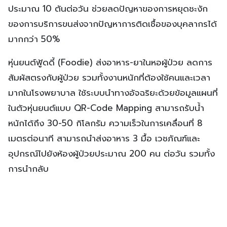
ประมาณ 10 ตันต่อวัน ช่วยลดปัญหาของการหยุดชะงัก
ของการบริการขนส่งจากปัญหาการติดเชื้อของบุคลากรได้
มากกว่า 50%
หุ่นยนต์ฟู้ดดี้ (Foodie) ส่งอาหาร-ยาในหอผู้ป่วย ลดการ
สัมผัสตรงกับผู้ป่วย รวมทั้งงานหนักที่ต้องใช้คนและเวลา
มากในโรงพยาบาล ใช้ระบบนำทางอัจฉริยะด้วยข้อมูลแผนที่
ในตัวหุ่นยนต์แบบ QR-Code Mapping สามารถรับน้ำ
หนักได้ถึง 30-50 กิโลกรัม ความเร็วในการเคลื่อนที่ 8
เมตรต่อนาที สามารถนำส่งอาหาร 3 มื้อ เวชภัณฑ์และ
อุปกรณ์ไปยังห้องผู้ป่วยประมาณ 200 คน ต่อวัน รวมทั้ง
การนำกลับ