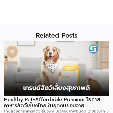
Related Posts
Healthy Pet-Affordable Premium โอกาส
อาหารสัตว์เลี้ยงไทย ในยุคคนยอมจ่าย
ไทยส่งออกอาหารสัตว์เลี้ยงพุ่ง โชว์ศักยภาพอันดับ 2 ของโลก ชู