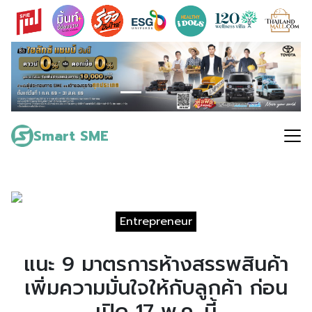
Skip
to
content
Search
for:
Smart SME
Entrepreneur
แนะ 9 มาตรการห้างสรรพสินค้า
เพิ่มความมั่นใจให้กับลูกค้า ก่อน
เปิด 17 พ.ค. นี้