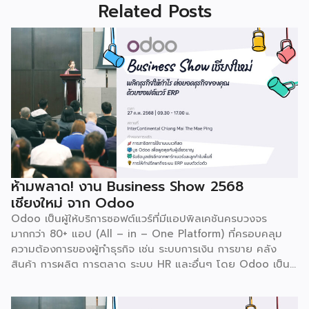
Related Posts
ห้ามพลาด! งาน Business Show 2568
เชียงใหม่ จาก Odoo
Odoo เป็นผู้ให้บริการซอฟต์แวร์ที่มีแอปพิลเคชันครบวงจร
มากกว่า 80+ แอป (All – in – One Platform) ที่ครอบคลุม
ความต้องการของผู้ทำธุรกิจ เช่น ระบบการเงิน การขาย คลัง
สินค้า การผลิต การตลาด ระบบ HR และอื่นๆ โดย Odoo เป็นผู้
ให้บริการซอฟต์แวร์โอเพ่นซอร์ส (Open Source) จากประเทศ
เบลเยี่ยมให้บริการใน 19 แห่งทั่วโลก รวมถึงสหรัฐอเมริกา ฮ่องกง