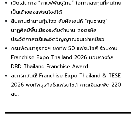
เปิดเส้นทาง “กาแฟพันธุ์ไทย” โอกาสลงทุนที่คนไทย
เป็นเจ้าของแฟรนไชส์ได้
สืบสานตำนานกุ้ยโจว สัมผัสเสน่ห์ “กุนซานจู”
นาฏศิลป์พื้นเมืองระดับตำนาน ถอดรหัส
ประวัติศาสตร์และจิตวิญญาณชนเผ่าเหมียว
กรมพัฒนาธุรกิจฯ ยกทัพ 50 แฟรนไชส์ ร่วมงาน
Franchise Expo Thailand 2026 มอบรางวัล
DBD Thailand Franchise Award
สตาร์ทวันนี้! Franchise Expo Thailand & TESE
2026 พบทัพธุรกิจ&แฟรนไชส์ คาดเงินสะพัด 220
ลบ.