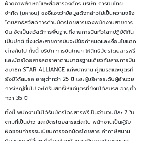
ฝ่ายภาพลักษณ์และสื่อสารองค์กร บริษัท การบินไทย
จำกัด (มหาชน) ขอชี้แจงว่าข้อมูลดังกล่าวไม่เป็นความจริง
โดยสิทธิสวัสดิการด้านบัตรโดยสารของพนักงานสายการ
บิน จัดเป็นสวัสดิการพื้นฐานที่สายการบินทั่วโลกปฏิบัติกัน
เป็นปกติ ซึ่งแต่ละสายการบินจะมีข้อกำหนดและเงื่อนไขแตก
ต่างกันไป ทั้งนี้ บริษัท การบินไทยฯ ให้สิทธิบัตรโดยสารฟรี
และบัตรโดยสารลดราคาตามมาตรฐานเดียวกับสายการบิน
สมาชิก STAR ALLIANCE แก่พนักงาน คู่สมรสและบุตรที่
ยังมิได้สมรส อายุต่ำกว่า 25 ปี และผู้บริหารระดับผู้อำนวย
การใหญ่ขึ้นไป จะได้รับสิทธิ์ให้แก่บุตรที่ยังมิได้สมรส อายุต่ำ
กว่า 35 ปี
ทั้งนี้ พนักงานไม่ได้รับบัตรโดยสารฟรีเป็นจำนวนปีละ 7 ใบ
ตามที่เป็นข่าว และบัตรโดยสารแต่ละใบ พนักงานเป็นผู้รับ
ผิดชอบค่าธรรมเนียมการออกบัตรโดยสาร ค่าภาษีสนาม
บิน และภาษีอื่นๆ ที่เกี่ยวข้องกับการเดินทางด้วยตนเอง