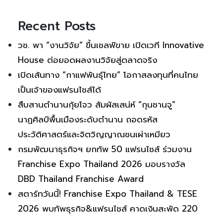
Recent Posts
วช. พา “งานวิจัย” ขึ้นเชลฟ์ขาย เปิดเวที Innovative
House ต่อยอดผลงานวิจัยสู่ตลาดจริง
เปิดเส้นทาง “กาแฟพันธุ์ไทย” โอกาสลงทุนที่คนไทย
เป็นเจ้าของแฟรนไชส์ได้
สืบสานตำนานกุ้ยโจว สัมผัสเสน่ห์ “กุนซานจู”
นาฏศิลป์พื้นเมืองระดับตำนาน ถอดรหัส
ประวัติศาสตร์และจิตวิญญาณชนเผ่าเหมียว
กรมพัฒนาธุรกิจฯ ยกทัพ 50 แฟรนไชส์ ร่วมงาน
Franchise Expo Thailand 2026 มอบรางวัล
DBD Thailand Franchise Award
สตาร์ทวันนี้! Franchise Expo Thailand & TESE
2026 พบทัพธุรกิจ&แฟรนไชส์ คาดเงินสะพัด 220