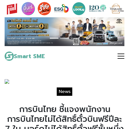
Skip
to
content
Search
for:
Smart SME
News
การบินไทย ชี้แจงพนักงาน
การบินไทยไม่ได้สิทธิ์ตั๋วบินฟรีปีละ
7 ใบ บอร์ดไม่ได้สิทธิ์ตั๋วฟรีชั้นหนึ่ง