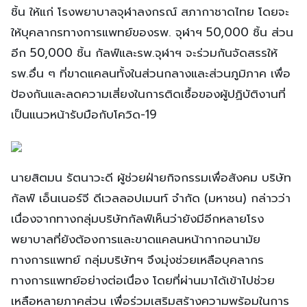
ชิ้น ให้แก่ โรงพยาบาลจุฬาลงกรณ์ สภากาชาดไทย โดยจะ
ให้บุคลากรทางการแพทย์ของรพ. จุฬาฯ 50,000 ชิ้น ส่วน
อีก 50,000 ชิ้น กัลฟ์และรพ.จุฬาฯ จะร่วมกันจัดสรรให้
รพ.อื่น ๆ ที่ขาดแคลนทั้งในส่วนกลางและส่วนภูมิภาค เพื่อ
ป้องกันและลดความเสี่ยงในการติดเชื้อของผู้ปฏิบัติงานที่
เป็นแนวหน้ารับมือกับโควิด-19
นายสิตมน รัตนาวะดี ผู้ช่วยฝ่ายกิจกรรมเพื่อสังคม บริษัท
กัลฟ์ เอ็นเนอร์จี ดีเวลลอปเมนท์ จำกัด (มหาชน) กล่าวว่า
เนื่องจากทางกลุ่มบริษัทกัลฟ์เห็นว่ายังมีอีกหลายโรง
พยาบาลที่ยังต้องการและขาดแคลนหน้ากากอนามัย
ทางการแพทย์ กลุ่มบริษัทฯ จึงมุ่งช่วยเหลือบุคลากร
ทางการแพทย์อย่างต่อเนื่อง โดยที่ผ่านมาได้เข้าไปช่วย
เหลือหลายภาคส่วน เพื่อร่วมเสริมสร้างความพร้อมในการ