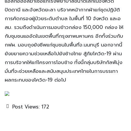
แอลกอฮอล์ฆ่าเชื้อแก่โรงพยาบาลขนาดเล็กในจังหวัด
ปัตตานี และจังหวัดยะลา บริจาคหน้ากากผ้าแก่ชุดปฏิบัติ
การคัดกรองผู้ป่วยระดับตำบล ในพื้นที่ 10 จังหวัด และอ
สม. รวมถึงดำเนินการมอบข้าวกล่อง 150,000 กล่อง ให้
กับชุมชนแออัดในเขตพื้นที่กรุงเทพมหานคร อีกทั้งร่วมกับ
กฟผ. มอบถุงยังชีพแก่ชุมชนในพื้นที่จ.นนทบุรี นอกจากนี้
ยังขยายความช่วยเหลือไปยังช้างไทย สู้ภัยโควิด-19 ผ่าน
การบริจาคให้แก่โครงการโอบช้าง ทั้งนี้กลุ่มบริษัทกัลฟ์มุ่ง
มั่นที่จะช่วยเหลือและสนับสนุนประเทศไทยในการบรรเทา
ผลกระทบของโควิด-19 ต่อไป
Post Views:
172