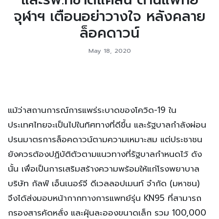
จุฬาฯ เตือนอย่าวางใจ หลังคลาย
ล็อคดาวน์
May 18, 2020
แม้ว่าสถานการณ์การแพร่ระบาดของโควิด-19 ใน
ประเทศไทยจะเป็นไปในทิศทางที่ดีขึ้น และรัฐบาลกำลังผ่อน
ปรนมาตรการล็อคดาวน์ตามความเหมาะสม แต่ประชาชน
ยังควรต้องปฏิบัติตัวตามแนวทางที่รัฐบาลกำหนดไว้ ดัง
นั้น เพื่อเป็นการเสริมสร้างความพร้อมให้แก่โรงพยาบาล
บริษัท กัลฟ์ เอ็นเนอร์จี ดีเวลลอปเมนท์ จำกัด (มหาชน)
จึงได้ส่งมอบหน้ากากทางการแพทย์รุ่น KN95 ที่สามารถ
กรองสารคัดหลั่ง และฝุ่นละอองขนาดเล็ก รวม 100,000