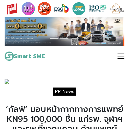
Skip
to
content
Search
for:
Smart SME
PR News
‘กัลฟ์’ มอบหน้ากากทางการแพทย์
KN95 100,000 ชิ้น แก่รพ. จุฬาฯ
และรพ.ที่ขาดแคลน ด้านแพทย์