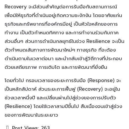
Recovery จะมีส่วนสำคัญต่อการรับมือกับสถานการณ์
เพื่อมิให้ธุรกิจที่ดำเนินอยู่เกิดความชะงักงัน โดยอาศัยแก่น
ธุรกิจและทรัพยากรที่องค์กรมีอยู่ เป็นหัวใจหลักของการ
ทำงาน เป็นตัวกำหนดทิศทาง และการทำงานร่วมกับภาค
ส่วนอื่นๆ ส่วนการดำเนินกลยุทธ์ในช่วง Resilience จะเป็น
ตัวกำหนดเส้นทางการพัฒนาใหม่ๆ ทางธุรกิจ ที่จะต้อง
ดำเนินตามในเวลาต่อมา และนำกลับเข้าสู่วิถีทางที่ประกอบ
ด้วยเสถียรภาพ การเติบโต และการพัฒนาที่ยั่งยืน
โดยทั่วไป กรอบเวลาของระยะการรับมือ (Response) จะ
เป็นหลักสัปดาห์ ส่วนระยะการฟื้นฟู (Recovery) จะอยู่ใน
ช่วงเวลาหนึ่งปี และเปลี่ยนผ่านไปสู่ช่วงของการปรับตัว
(Resilience) โดยใช้เวลาสามปีขึ้นไป สืบเนื่องจนเข้าสู่ช่วง
ของการพัฒนาในระยะยาว
Post Views:
263