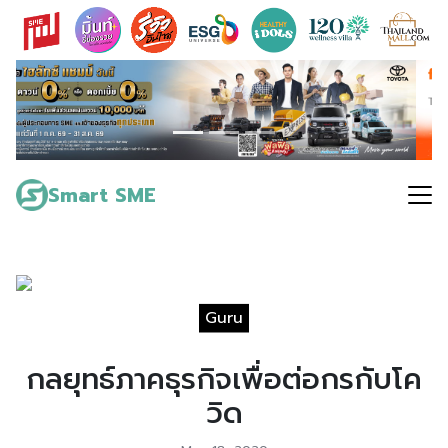
Skip
to
content
Search
for:
Smart SME
Guru
กลยุทธ์ภาคธุรกิจเพื่อต่อกรกับโค
วิด