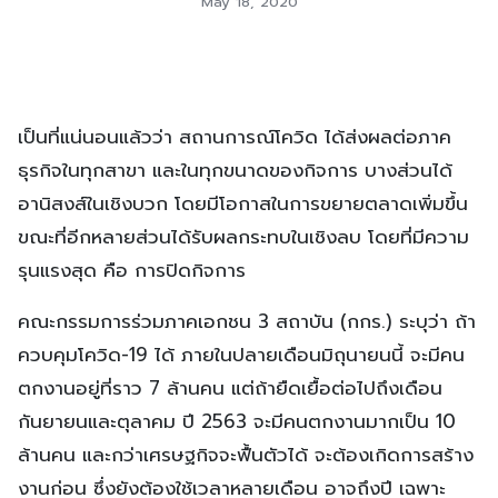
May 18, 2020
เป็นที่แน่นอนแล้วว่า สถานการณ์โควิด ได้ส่งผลต่อภาค
ธุรกิจในทุกสาขา และในทุกขนาดของกิจการ บางส่วนได้
อานิสงส์ในเชิงบวก โดยมีโอกาสในการขยายตลาดเพิ่มขึ้น
ขณะที่อีกหลายส่วนได้รับผลกระทบในเชิงลบ โดยที่มีความ
รุนแรงสุด คือ การปิดกิจการ
คณะกรรมการร่วมภาคเอกชน 3 สถาบัน (กกร.) ระบุว่า ถ้า
ควบคุมโควิด-19 ได้ ภายในปลายเดือนมิถุนายนนี้ จะมีคน
ตกงานอยู่ที่ราว 7 ล้านคน แต่ถ้ายืดเยื้อต่อไปถึงเดือน
กันยายนและตุลาคม ปี 2563 จะมีคนตกงานมากเป็น 10
ล้านคน และกว่าเศรษฐกิจจะฟื้นตัวได้ จะต้องเกิดการสร้าง
งานก่อน ซึ่งยังต้องใช้เวลาหลายเดือน อาจถึงปี เฉพาะ