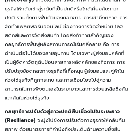
ธุรกิจให้กลับเข้าสู่ระดับที่เป็นปกติหรือใกล้เคียงกับภาวะ
ปกติ รวมทั้งการฟื้นตัวของยอดขาย การเข้าถึงตลาด การ
จัดทำแพลตฟอร์มออนไลน์ ช่องทางการจัดจำหน่าย โลจิ
สติกส์และการจัดส่งสินค้า โดยสิ่งท้าทายสำคัญของ
กลยุทธ์การฟื้นฟูหลังสถานการณ์เริ่มคลี่คลาย คือ การ
ดำเนินต่อไปได้ของสายอุปทาน โดยเฉพาะผู้ส่งมอบหลักที่
เป็นผู้จัดหาวัตถุดิบป้อนสายการผลิตหลักของกิจการ การ
ปรับปรุงข้อตกลงทางธุรกิจที่เกื้อหนุนผู้ส่งมอบและคู่ค้าใน
ห่วงโซ่ธุรกิจที่ถูกกระทบ และการเชื่อมโยงไปสู่ความ
สามารถในการพึ่งตนเองในระยะยาวและการช่วยเหลือซึ่งกัน
และกันในห่วงโซ่ธุรกิจ
กลยุทธ์การปรับตัวสู่ภาวะปกติสืบเนื่องไปในระยะยาว
(Resilience)
จะมุ่งไปยังการปรับตัวทางธุรกิจให้กลับคืน
สภาพ ด้วยมาตรการที่คำนึงถึงประเด็นด้านความยั่งยืน