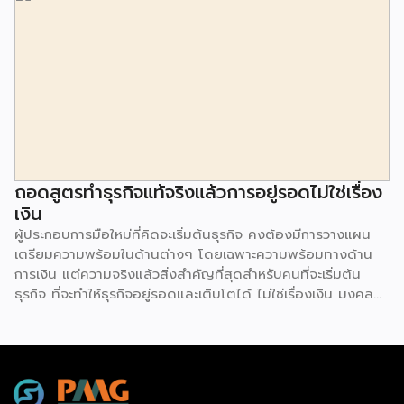
ต่อสู้ภาวะเงินเฟ้อ ซึ่งมีผลทำให้อัตราดอกเบี้ยทั่วโลกมีการปรับขึ้น
จริง ๆ แล้วการจัดการหนี้สิน คือเป็นการจัดการทางด้านการเงิน
หรือจัดการธุรกิจให้อยู่รอด ซึ่งปกติแล้วปัจจัยของธุรกิจที่จะอยู่
รอดได้นั้น ก็มาจาก 2 ด้านด้วยกัน 1.กำไรจากการทำธุรกิจ ก็มา
จากรายได้หักด้วยต้นทุนกับค่าใช้จ่าย 2.สภาพคล่องที่จะมีกระแส
เงินสด หรือเงินทุนที่จะหมุนเวียน ให้สภาพคล่องสินค้าของตัวเอง
สามารถนำมาจำหน่ายหรือเรียกเก็บชำระได้ หรือชำระเจ้าหนี้ได้ทัน
การจัดการเรื่องการเงินหรือหนี้สินนั้น มีอยู่ 3 ปัจจัยหลัก ๆ ได้แก่
1.สภาพคล่อง ซึ่งหัวใจสำคัญ สภาพคล่องที่พอนั้น จะต้องนำมา
ใช้สอย ซึ่งต้องพอเพียงในการดูแล มูลค่าสินค้าคงเหลือ ลูกหนี้
ถอดสูตรทำธุรกิจแท้จริงแล้วการอยู่รอดไม่ใช่เรื่อง
การค้าบวกกัน หักด้วยเจ้าหนี้การค้าแล้ว […]
เงิน
ผู้ประกอบการมือใหม่ที่คิดจะเริ่มต้นธุรกิจ คงต้องมีการวางแผน
เตรียมความพร้อมในด้านต่างๆ โดยเฉพาะความพร้อมทางด้าน
การเงิน แต่ความจริงแล้วสิ่งสำคัญที่สุดสำหรับคนที่จะเริ่มต้น
ธุรกิจ ที่จะทำให้ธุรกิจอยู่รอดและเติบโตได้ ไม่ใช่เรื่องเงิน มงคล
ลีลาธรรม อดีต CEO SME Development Bank กล่าวว่า มี
การทำวิจัยจากทั่วโลก พบว่าการที่จะเป็นผู้ประกอบการนั้น ตัวที่เป็น
ทรัพย์สินที่จะขับเคลื่อนธุรกิจไปได้ก็คือตัวเราเอง ซึ่งในยุคนี้โอกาส
ที่จะทำธุรกิจสามารถทำได้ง่ายกว่าสมัยก่อน เนื่องจากมีเทคโนโลยี
ใหม่ๆ บางคนยังเรียนไม่จบก็มีธุรกิจแล้ว ส่วนใหญ่การทำธุรกิจคือ