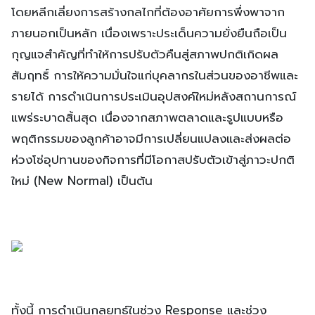
โดยหลีกเลี่ยงการสร้างกลไกที่ต้องอาศัยการพึ่งพาจาก
ภายนอกเป็นหลัก เนื่องเพราะประเด็นความยั่งยืนถือเป็น
กุญแจสำคัญที่ทำให้การปรับตัวคืนสู่สภาพปกติเกิดผล
สัมฤทธิ์ การให้ความมั่นใจแก่บุคลากรในส่วนของอาชีพและ
รายได้ การดำเนินการประเมินอุปสงค์ใหม่หลังสถานการณ์
แพร่ระบาดสิ้นสุด เนื่องจากสภาพตลาดและรูปแบบหรือ
พฤติกรรมของลูกค้าอาจมีการเปลี่ยนแปลงและส่งผลต่อ
ห่วงโซ่อุปทานของกิจการที่มีโอกาสปรับตัวเข้าสู่ภาวะปกติ
ใหม่ (New Normal) เป็นต้น
ทั้งนี้ การดำเนินกลยุทธ์ในช่วง Response และช่วง