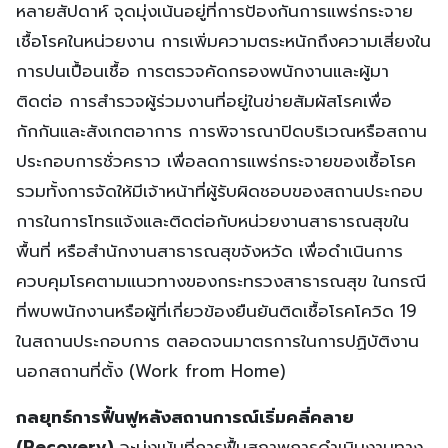
หลายสัปดาห์ จุดมุ่งเน้นอยู่ที่การป้องกันการแพร่กระจาย
เชื้อโรคในหน่วยงาน การเพิ่มความตระหนักถึงความเสี่ยงใน
การปนเปื้อนเชื้อ การตรวจคัดกรองพนักงานและผู้มา
ติดต่อ การสำรวจผู้ร่วมงานที่อยู่ในข่ายสัมผัสโรคเพื่อ
กักกันและสังเกตอาการ การพิจารณาปิดบริเวณหรือสถาน
ประกอบการชั่วคราว เพื่อลดการแพร่กระจายของเชื้อโรค
รวมทั้งการจัดให้มีเจ้าหน้าที่ผู้รับผิดชอบของสถานประกอบ
การในการโทรแจ้งและติดต่อกับหน่วยงานสาธารณสุขใน
พื้นที่ หรือสำนักงานสาธารณสุขจังหวัด เพื่อดำเนินการ
ควบคุมโรคตามแนวทางของกระทรวงสาธารณสุข ในกรณี
ที่พบพนักงานหรือผู้ที่เกี่ยวข้องยืนยันติดเชื้อโรคโควิด 19
ในสถานประกอบการ ตลอดจนมาตรการในการปฏิบัติงาน
นอกสถานที่ตั้ง (Work from Home)
กลยุทธ์การฟื้นฟูหลังสถานการณ์เริ่มคลี่คลาย
(Recovery)
จะมุ่งเน้นที่การฟื้นสภาพการดำเนินงานทาง