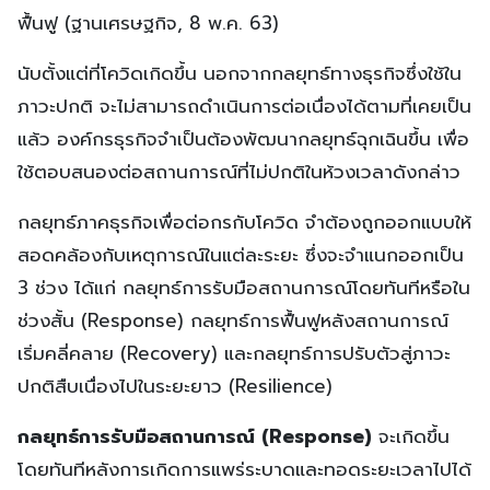
ฟื้นฟู (ฐานเศรษฐกิจ, 8 พ.ค. 63)
นับตั้งแต่ที่โควิดเกิดขึ้น นอกจากกลยุทธ์ทางธุรกิจซึ่งใช้ใน
ภาวะปกติ จะไม่สามารถดำเนินการต่อเนื่องได้ตามที่เคยเป็น
แล้ว องค์กรธุรกิจจำเป็นต้องพัฒนากลยุทธ์ฉุกเฉินขึ้น เพื่อ
ใช้ตอบสนองต่อสถานการณ์ที่ไม่ปกติในห้วงเวลาดังกล่าว
กลยุทธ์ภาคธุรกิจเพื่อต่อกรกับโควิด จำต้องถูกออกแบบให้
สอดคล้องกับเหตุการณ์ในแต่ละระยะ ซึ่งจะจำแนกออกเป็น
3 ช่วง ได้แก่ กลยุทธ์การรับมือสถานการณ์โดยทันทีหรือใน
ช่วงสั้น (Response) กลยุทธ์การฟื้นฟูหลังสถานการณ์
เริ่มคลี่คลาย (Recovery) และกลยุทธ์การปรับตัวสู่ภาวะ
ปกติสืบเนื่องไปในระยะยาว (Resilience)
กลยุทธ์การรับมือสถานการณ์ (Response)
จะเกิดขึ้น
โดยทันทีหลังการเกิดการแพร่ระบาดและทอดระยะเวลาไปได้