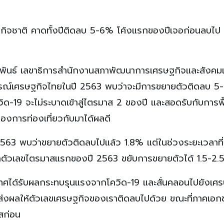
กิจชาติ คาดทั้งปีติดลบ 5-6% โค้งแรกของปีเจอก่อนลบไป 1
มพันธ์ เลขาธิการสำนักงานสภาพัฒนาการเศรษฐกิจและสังคมแ
ารณ์เศรษฐกิจไทยในปี 2563 พบว่าจะมีการขยายตัวติดลบ 
ด-19 จะไม่ระบาดเข้าสู่ไตรมาส 2 ของปี และสอดรับกับการฟื
ื่องการท่องเที่ยวกับมาได้ผลดี
2563 พบว่าขยายตัวติดลบไปแล้ว 1.8% แต่ในช่วงระยะเวลาที่
ากตัวเลขไตรมาสแรกของปี 2563 ขยับการขยายตัวได้ 1.5-2
ทศได้รับผลกระทบรุนแรงจากโควิด-19 และสั่นคลอนไปยังเศ
าจึงส่งผลให้ตัวเลขเศรษฐกิจของเราติดลบไปด้วย ขณะที่ภาคเอก
สก่อน