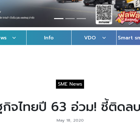
ews
Info
VDO
Smart s
SME News
ิจไทยปี 63 อ่วม! ชี้ติดล
May 18, 2020