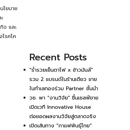
ะนโยบาย
ละ
กิจ และ
องโรคโค
Recent Posts
“ร่ำรวยเย็นตาโฟ x ข้าวมันส์”
รวม 2 แบรนด์ในร้านเดียว ขาย
ในทำเลทองร่วม Partner ชั้นนำ
วช. พา “งานวิจัย” ขึ้นเชลฟ์ขาย
เปิดเวที Innovative House
ต่อยอดผลงานวิจัยสู่ตลาดจริง
เปิดเส้นทาง “กาแฟพันธุ์ไทย”