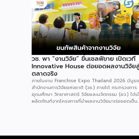
วช. พา “งานวิจัย” ขึ้นเชลฟ์ขาย เปิดเวที
Innovative House ต่อยอดผลงานวิจัยสู
ตลาดจริง
ภายในงาน Franchise Expo Thailand 2026 มีบูธ
สำนักงานการวิจัยแห่งชาติ (วช.) ภายใต้ กระทรวงการ
อุดมศึกษา วิทยาศาสตร์ วิจัยและนวัตกรรม (อว.) ได้น
ผลิตภัณฑ์จากโครงการที่นำผลงานวิจัยมาต่อยอดเป็น
สินค้าเชิงพาณิชย์มาแสดง พร้อมจัดจำหน่ายให้กับผู้ที่
สนใจได้เลือกซื้อ สำหรับ วช. มีภารกิจหลัก คือการให้
วิจัย ดูแลเรื่องการวิจัยในภาพรวม รวมถึงการให้รางวัล
และสนับสนุนนักวิจัย ตั้งแต่ระดับเยาวชนไปจนถึงนักวิจ
อาวุโส แน่นอนว่านี่เป็นหน่วยงานผู้อยู่เบื้องหลังงานวิจั