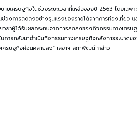
ยบายเศรษฐกิจในช่วงระยะเวลาที่เหลือของปี 2563 โดยเฉพา
ในช่วงการลดลงอย่างรุนแรงของรายได้จากการท่องเที่ยว แ
เยียวยาผู้ได้รับผลกระทบจากการลดลงของกิจกรรมทางเศรษฐ
ร้อมในการกลับมาดำเนินกิจกรรมทางเศรษฐกิจหลังการระบาดข
างเศรษฐกิจผ่อนคลายลง” เลขาฯ สภาพัฒน์ กล่าว