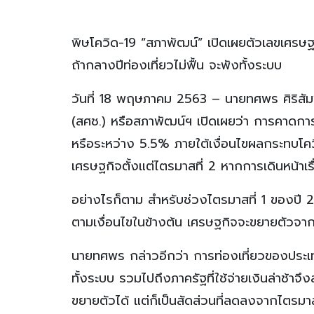
พิษโควิด-19 “สภาพัฒน์” เปิดเผยตัวเลขเศรษฐ
ถ้ากลางปีท่องเที่ยวไม่ฟื้น จะพังทั้งระบบ
วันที่ 18 พฤษภาคม 2563 – นายทศพร ศิริสั
(สศช.) หรือสภาพัฒน์ฯ เปิดเผยว่า การคาดก
หรือระหว่าง 5.5% ภายใต้เงื่อนไขผลกระทบโควิ
เศรษฐกิจตั้งแต่ไตรมาสที่ 2 หากการเดินหน้าเร
อย่างไรก็ตาม สำหรับช่วงไตรมาสที่ 1 ของปี 
ตามเงื่อนไขในข้างต้น เศรษฐกิจจะขยายตัวจ
นายทศพร กล่าวอีกว่า การท่องเที่ยวของประเ
ทั้งระบบ รวมไปถึงภาครัฐที่ใช้จ่ายเงินล่าช้
ขยายตัวได้ แต่ก็เป็นสัดส่วนที่ลดลงจากไตรมา