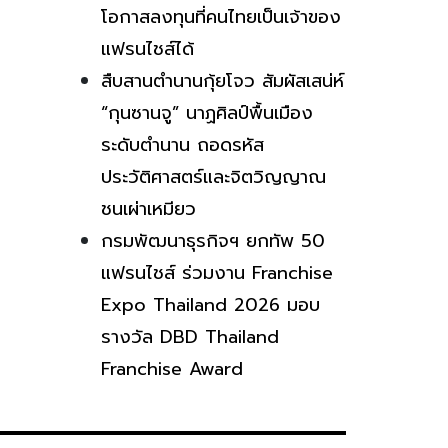
โอกาสลงทุนที่คนไทยเป็นเจ้าของ
แฟรนไชส์ได้
สืบสานตำนานกุ้ยโจว สัมผัสเสน่ห์
“กุนซานจู” นาฏศิลป์พื้นเมือง
ระดับตำนาน ถอดรหัส
ประวัติศาสตร์และจิตวิญญาณ
ชนเผ่าเหมียว
กรมพัฒนาธุรกิจฯ ยกทัพ 50
แฟรนไชส์ ร่วมงาน Franchise
Expo Thailand 2026 มอบ
รางวัล DBD Thailand
Franchise Award