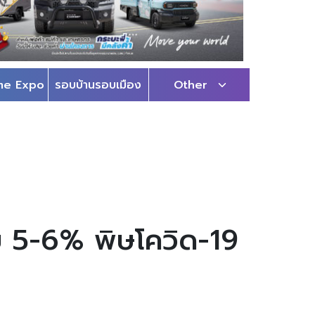
me Expo
รอบบ้านรอบเมือง
Other
บ 5-6% พิษโควิด-19