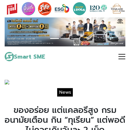
Skip
to
content
Search
for:
Smart SME
News
ของอร่อย แต่แคลอรีสูง กรม
อนามัยเตือน กิน “ทุเรียน” แต่พอดี
ไม่ควรเกินวันละ 2 เม็ด