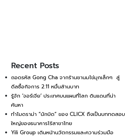
Recent Posts
ถอดรหัส Gong Cha จากร้านชานมไข่มุกเล็กๆ สู่
ดีลซื้อกิจการ 2.11 หมื่นล้านบาท
รู้จัก ‘จอร์เจีย’ ประเทศบนแผนที่โลก ดินแดนที่น่า
ค้นหา
ทำไมดราม่า “นักบิด” ของ CLICX ถึงเป็นบททดสอบ
ใหญ่ของธนาคารไร้สาขาไทย
Yili Group เดินหน้านวัตกรรมและความร่วมมือ