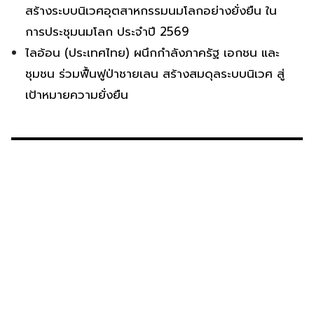
สร้างระบบนิเวศอุตสาหกรรมนมโลกอย่างยั่งยืน ใน
การประชุมนมโลก ประจำปี 2569
ไลอ้อน (ประเทศไทย) ผนึกกำลังภาครัฐ เอกชน และ
ชุมชน ร่วมฟื้นฟูป่าชายเลน สร้างสมดุลระบบนิเวศ สู่
เป้าหมายความยั่งยืน