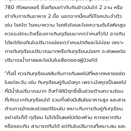
780 กิโลแคลอรี ซึ่งเทียบเท่ากับกินข้าวมันไก่ 2 จาน หรือ
เท่ากับการกินอาหาร 2 มื้อ นอกจากนี้คนที่มีโรคประจำตัว
เช่น โรคไต โรคเบาหวาน โรคหัวใจและโรคความดันโลหิตสูง
ควรระมัดระวังเรื่องการกินทุเรียนมากกว่าคนทั่วไป อาจกิน
ได้แต่ต้องกินในปริมาณน้อยกว่าคนปกติและไม่บ่อย เพราะ
การกินทุเรียนปริมาณมากหรือกินทุเรียนบ่อยๆ จะส่งผลต่อ
ปริมาณน้ำตาลและไขมันในเลือดของผู้ป่วยได้
“ทั้งนี้ ควรกินทุเรียนสลับกับการกินผลไม้ที่หลากหลายชนิด
ในแต่ละวัน เช่น กินทุเรียนคู่กับมังคุด เพราะมังคุดเป็นผลไม้
ที่มีน้ำในปริมาณมาก จึงทำให้มีฤทธิ์เย็นช่วยต้านความร้อน
ที่เกิดจากกินทุเรียนได้ รวมทั้งยังมีเส้นใยอาหารสูง และสาร
ต้านการอักเสบช่วยแก้ร้อนใน เหมาะกับการกินคู่กับทุเรียน
อย่างไรก็ดี ทุเรียน ไม่ได้เป็นผลไม้ต้องห้าม หากอยากกิน
หรือชอบกิน สามารถกินได้ แต่กินในปริมาณที่เหมาะสม และ