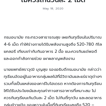
May 18, 2020
กรมอนามัย กระทรวงสาธารณสุข เผยกินทุเรียนในปริมาณ
4-6 เม็ด ทำให้ร่างกายได้รับพลังงานสูงถึง 520-780 กิโล
แคลอรี เทียบเท่ากับกินอาหาร 2 มื้อ แนะควรกินแต่พอดี
และออกกำลังกายช่วย เผาผลาญพลังงาน
นายแพทย์สราวุฒิ บุญสุข รองอธิบดีกรมอนามัย กล่าวว่า
ทุเรียนจัดอยู่ในอาหารกลุ่มผลไม้ที่มีวิตามินและแร่ธาตุต่างๆ
รวมทั้งเป็นแหล่งของคาร์โบไฮเดรต หากต้องการกินทุเรียน
ให้ได้รับประโยชน์และคุณค่าทางสารอาหารที่เหมาะสม ไม่
ควรกินทุเรียนเกินวันละ 2 เม็ด ไม่กินถี่ทุกวัน และลดอาหาร
กลุ่มข้าวแป้ง ของหวานในมื้อที่กินทุเรียนสูงถึง 520 –