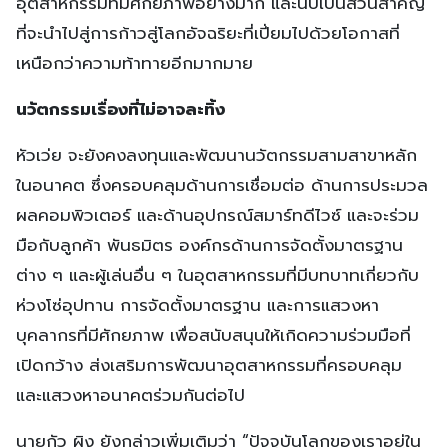
อุตสาหกรรมที่มีศักยภาพอย่างมาก และนับเป็นส่วนสำคัญ
ที่จะนำไปสู่การก้าวสู่โลกอัจฉริยะที่เปี่ยมไปด้วยโอกาสที่
เหนือกว่าความท้าทายอีกมากมาย
นวัตกรรมเรื่องที่ไม่อาจละทิ้ง
หัวเว่ย จะยังคงลงทุนและพัฒนานวัตกรรมสามสาขาหลัก
ในอนาคต ซึ่งครอบคลุมด้านการเชื่อมต่อ ด้านการประมวล
ผลคอมพิวเตอร์ และด้านอุปกรณ์สมาร์ทดีไวซ์ และจะร่วม
มือกับลูกค้า พันธมิตร องค์กรด้านการจัดตั้งมาตรฐาน
ต่าง ๆ และผู้เล่นอื่น ๆ ในอุตสาหกรรมที่มีบทบาทเกี่ยวกับ
ห่วงโซ่อุปทาน การจัดตั้งมาตรฐาน และการแสวงหา
บุคลากรที่มีศักยภาพ เพื่อสนับสนุนให้เกิดความร่วมมือที่
เปิดกว้าง ส่งเสริมการพัฒนาอุตสาหกรรมที่ครอบคลุม
และแสวงหาอนาคตร่วมกันต่อไป
นายกัว ผิง ยังกล่าวเพิ่มเติมว่า “ปัจจุบันโลกของเราอยู่ใน