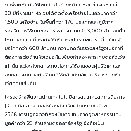
ๆ เพื่อผลักดันให้โลกก้าวไปข้างหน้า ตลอดช่วงเวลากว่า
30 ปีที่ผ่านมา หัวเว่ยได้ติดตั้งเครือข่ายไปแล้วมากกว่า
1,500 เครือข่าย ในพื้นที่กว่า 170 ประเทศและภูมิภาค
รองรับการใช้งานของประชากรมากกว่า 3,000 ล้านคนทั่ว
โลก นอกจากนี้ เรายังให้บริการอุปกรณ์สมาร์ทดีไวซ์แก่ผู้
บริโภคกว่า 600 ล้านคน ความกดดันของสหรัฐอเมริกาที่
ต้องการต่อต้านหัวเว่ยจะไม่เพียงทำส่งผลกระทบต่อหัวเว่ย
เท่านั้น แต่จะส่งผลกระทบต่อการใช้งานของผู้บริโภค และ
ส่งผลกระทบต่อผู้บริโภคที่ใช้ผลิตภัณฑ์และบริการของหัว
เว่ยด้วยเช่นกัน
โครงสร้างพื้นฐานด้านเทคโนโลยีสารสนเทศและการสื่อสาร
(ICT) คือรากฐานของโลกอัจฉริยะ โดยภายในปี พ.ศ.
2568 เศรษฐกิจดิจิทัลจะเป็นตัวแทนภาคอุตสาหกรรมที่มี
มูลค่ากว่า 23 ล้านล้านดอลลาร์สหรัฐ จึงถือเป็น