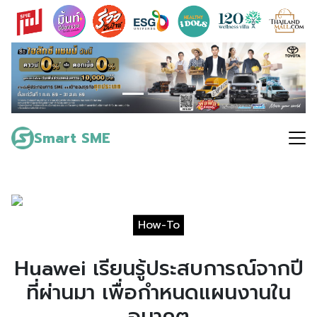
Skip
to
content
Search
for:
Smart SME
How-To
Huawei เรียนรู้ประสบการณ์จากปี
ที่ผ่านมา เพื่อกำหนดแผนงานใน
อนาคต