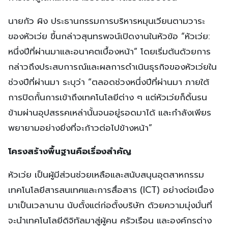
นายกัว ผิง ประธานกรรมการบริหารหมุนเวียนตามวาระ
ของหัวเว่ย ขึ้นกล่าวสุนทรพจน์เปิดงานในหัวข้อ “หัวเว่ย:
หนึ่งปีที่ผ่านมาและอนาคตเบื้องหน้า” โดยเริ่มต้นด้วยการ
กล่าวถึงประสบการณ์และผลการดำเนินธุรกิจของหัวเว่ยใน
ช่วงปีที่ผ่านมา ระบุว่า “ตลอดช่วงหนึ่งปีที่ผ่านมา ภายใต้
การปิดกั้นการเข้าถึงเทคโนโลยีต่าง ๆ แต่หัวเว่ยก็ดิ้นรน
ข้ามผ่านอุปสรรคเหล่านั้นจนอยู่รอดมาได้ และกำลังเพียร
พยายามอย่างยิ่งที่จะก้าวต่อไปข้างหน้า”
โครงสร้างพื้นฐานคือเรื่องสำคัญ
หัวเว่ย เป็นผู้มีส่วนช่วยเหลือและสนับสนุนอุตสาหกรรม
เทคโนโลยีสารสนเทศและการสื่อสาร (ICT) อย่างต่อเนื่อง
มาเป็นเวลานาน นับตั้งแต่ก่อตั้งบริษัท ด้วยความมุ่งมั่นที่
จะนำเทคโนโลยีดิจิทัลมาสู่ผู้คน ครัวเรือน และองค์กรต่าง