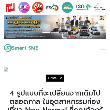
Skip
to
content
Search
for:
Smart SME
How-To
4 รูปแบบที่จะเปลี่ยนจากเดิมไป
ตลอดกาล ในอุตสาหกรรมท่อง
เที่ยว New Normal ที่คุณต้องรู้