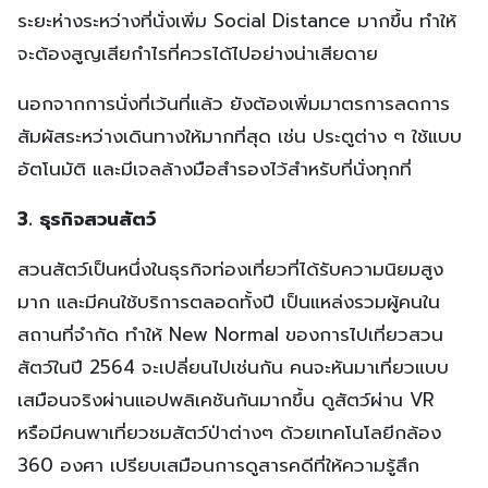
ระยะห่างระหว่างที่นั่งเพิ่ม Social Distance มากขึ้น ทำให้
จะต้องสูญเสียกำไรที่ควรได้ไปอย่างน่าเสียดาย
นอกจากการนั่งที่เว้นที่แล้ว ยังต้องเพิ่มมาตรการลดการ
สัมผัสระหว่างเดินทางให้มากที่สุด เช่น ประตูต่าง ๆ ใช้แบบ
อัตโนมัติ และมีเจลล้างมือสำรองไว้สำหรับที่นั่งทุกที่
3. ธุรกิจสวนสัตว์
สวนสัตว์เป็นหนึ่งในธุรกิจท่องเที่ยวที่ได้รับความนิยมสูง
มาก และมีคนใช้บริการตลอดทั้งปี เป็นแหล่งรวมผู้คนใน
สถานที่จำกัด ทำให้ New Normal ของการไปเที่ยวสวน
สัตว์ในปี 2564 จะเปลี่ยนไปเช่นกัน คนจะหันมาเที่ยวแบบ
เสมือนจริงผ่านแอปพลิเคชันกันมากขึ้น ดูสัตว์ผ่าน VR
หรือมีคนพาเที่ยวชมสัตว์ป่าต่างๆ ด้วยเทคโนโลยีกล้อง
360 องศา เปรียบเสมือนการดูสารคดีที่ให้ความรู้สึก