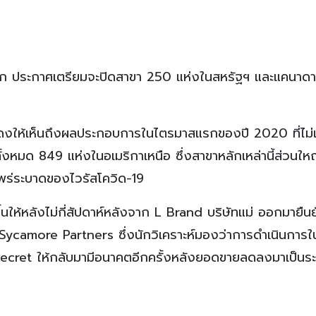
บโลก ประกาศเตรียมจะปิดสาขา 250 แห่งในสหรัฐฯ และแคนาด
ดงให้เห็นถึงผลประกอบการในไตรมาสแรกของปี 2020 ที่ไม่เ
้งหมด 849 แห่งในอเมริกาเหนือ ซึ่งสาขาหลักเหล่านี้ส่วนให
แพร่ระบาดของไวรัสโควิด-19
นให้หลังไม่กี่สัปดาห์หลังจาก L Brand บริษัทแม่ ออกมายืนย
camore Partners ซึ่งนักวิเคราะห์มองว่าการดำเนินการในคร
s Secret ให้กลับมามีอนาคตอีกครั้งหลังยอดขายลดลงมาเป็นร