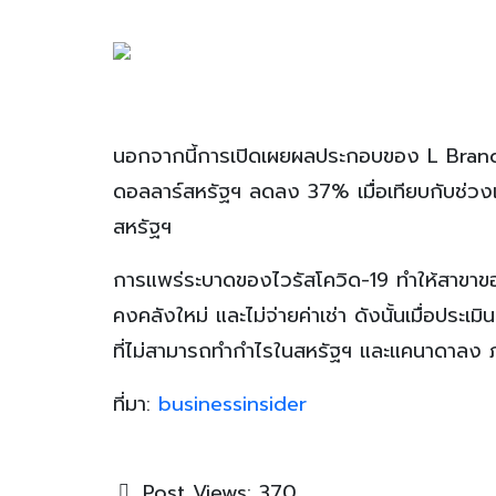
นอกจากนี้การเปิดเผยผลประกอบของ L Brand พ
ดอลลาร์สหรัฐฯ ลดลง 37% เมื่อเทียบกับช่วงเว
สหรัฐฯ
การแพร่ระบาดของไวรัสโควิด-19 ทำให้สาขาข
คงคลังใหม่ และไม่จ่ายค่าเช่า ดังนั้นเมื่อป
ที่ไม่สามารถทำกำไรในสหรัฐฯ และแคนาดาลง
ที่มา:
businessinsider
Post Views:
370