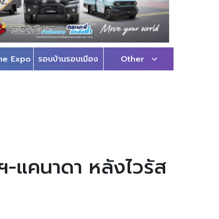
me Expo
รอบบ้านรอบเมือง
Other
ฯ-แคนาดา หลังไวรัส