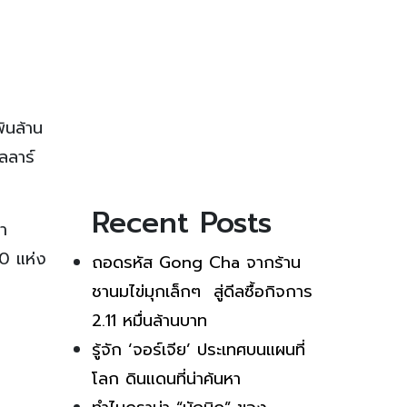
ันล้าน
ลลาร์
Recent Posts
า
50 แห่ง
ถอดรหัส Gong Cha จากร้าน
ชานมไข่มุกเล็กๆ สู่ดีลซื้อกิจการ
2.11 หมื่นล้านบาท
รู้จัก ‘จอร์เจีย’ ประเทศบนแผนที่
โลก ดินแดนที่น่าค้นหา