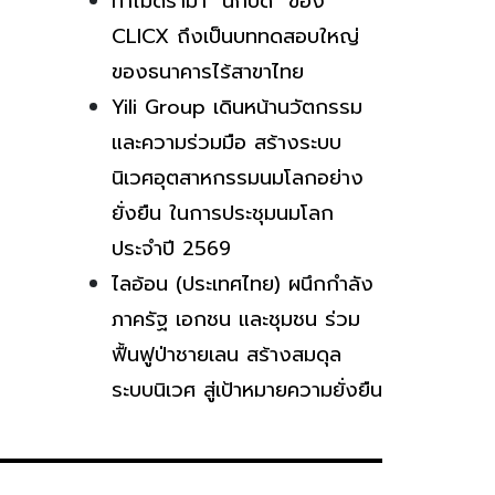
ทำไมดราม่า “นักบิด” ของ
CLICX ถึงเป็นบททดสอบใหญ่
ของธนาคารไร้สาขาไทย
Yili Group เดินหน้านวัตกรรม
และความร่วมมือ สร้างระบบ
นิเวศอุตสาหกรรมนมโลกอย่าง
ยั่งยืน ในการประชุมนมโลก
ประจำปี 2569
ไลอ้อน (ประเทศไทย) ผนึกกำลัง
ภาครัฐ เอกชน และชุมชน ร่วม
ฟื้นฟูป่าชายเลน สร้างสมดุล
ระบบนิเวศ สู่เป้าหมายความยั่งยืน