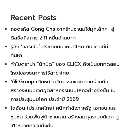
Recent Posts
ถอดรหัส Gong Cha จากร้านชานมไข่มุกเล็กๆ สู่
ดีลซื้อกิจการ 2.11 หมื่นล้านบาท
รู้จัก ‘จอร์เจีย’ ประเทศบนแผนที่โลก ดินแดนที่น่า
ค้นหา
ทำไมดราม่า “นักบิด” ของ CLICX ถึงเป็นบททดสอบ
ใหญ่ของธนาคารไร้สาขาไทย
Yili Group เดินหน้านวัตกรรมและความร่วมมือ
สร้างระบบนิเวศอุตสาหกรรมนมโลกอย่างยั่งยืน ใน
การประชุมนมโลก ประจำปี 2569
ไลอ้อน (ประเทศไทย) ผนึกกำลังภาครัฐ เอกชน และ
ชุมชน ร่วมฟื้นฟูป่าชายเลน สร้างสมดุลระบบนิเวศ สู่
เป้าหมายความยั่งยืน