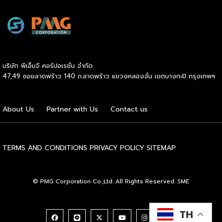
Protect 18, Life Retire 5, Mea extra, iWealthy และ iLink
สามารถซื้อได้ที่กรุงไทยทุกสาขา พร้อมรับสิทธิ์พิเศษมากมาย •
รับเงินคืนสูงสุด 4% เมื่อซื้อกรมธรรม์ iShield, Healthy Ultra,
Life Protect 18, […]
บริษัท พีเอ็มจี คอร์ปอเรชั่น จำกัด
47,49 ซอยลาดพร้าว 140 ถ.ลาดพร้าว แขวงคลองจั่น เขตบางกะปิ กรุงเทพฯ
About Us
Partner with Us
Contact us
TERMS AND CONDITIONS
PRIVACY POLICY
SITEMAP
© PMG Corporation Co.,Ltd. All Rights Reserved. SME
TH