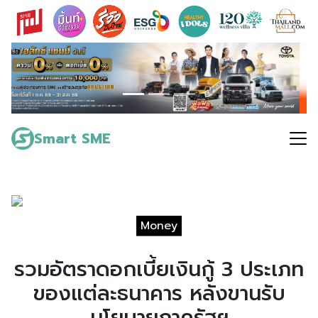
Skip
to
content
Search
for:
Smart SME
Money
รวมอัตราดอกเบี้ยเงินกู้ 3 ประเภท
ของแต่ละธนาคาร หลังขานรับ
นโยบายภาครัฐฯ