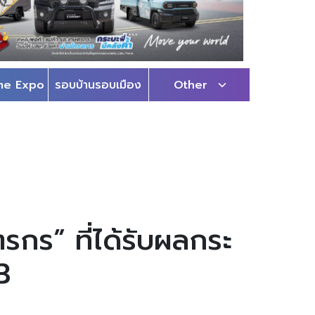
me Expo
รอบบ้านรอบเมือง
Other
รกร” ที่ได้รับผลกระ
3