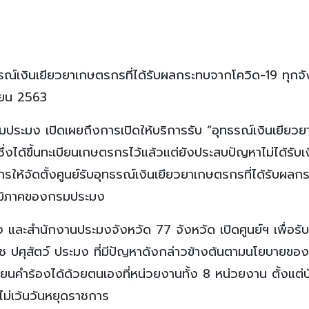
รณ์เงินเยียวยาเกษตรกรที่ได้รับผลกระทบจากโควิด-19 ทุกจั
นายน 2563
กรมประมง เปิดเผยถึงการเปิดให้บริการรับ “อุทธรณ์เงินเยียวย
งได้ขึ้นทะเบียนเกษตรกรไว้แล้วแต่ยังประสบปัญหาไม่ได้รับเ
รให้จัดตั้งศูนย์รับอุทธรณ์เงินเยียวยาเกษตรกรที่ได้รับผล
ูมิภาคของกรมประมง
ะสำนักงานประมงจังหวัด 77 จังหวัด เปิดศูนย์ฯ เพื่อรับเ
พืช ปศุสัตว์ ประมง ที่มีปัญหาดังกล่าวข้างต้นตามนโยบายขอ
ำร้องได้ด้วยตนเองที่หน่วยงานทั้ง 8 หน่วยงาน ตั้งแต่บั
ไม่เว้นวันหยุดราชการ