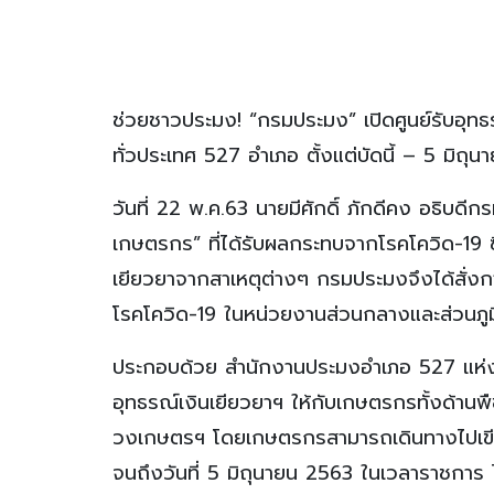
ช่วยชาวประมง! “กรมประมง” เปิดศูนย์รับอุทธ
ทั่วประเทศ 527 อำเภอ ตั้งแต่บัดนี้ – 5 มิถุ
วันที่ 22 พ.ค.63 นายมีศักดิ์ ภักดีคง อธิบดี
เกษตรกร” ที่ได้รับผลกระทบจากโรคโควิด-19 ซึ่
เยียวยาจากสาเหตุต่างๆ กรมประมงจึงได้สั่งกา
โรคโควิด-19 ในหน่วยงานส่วนกลางและส่วนภ
ประกอบด้วย สำนักงานประมงอำเภอ 527 แห่ง แล
อุทธรณ์เงินเยียวยาฯ ให้กับเกษตรกรทั้งด้าน
วงเกษตรฯ โดยเกษตรกรสามารถเดินทางไปเขียนค
จนถึงวันที่ 5 มิถุนายน 2563 ในเวลาราชการ 