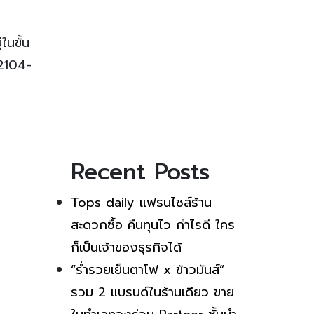
นขั้น
-2104-
Recent Posts
Tops daily แฟรนไชส์ร้าน
สะดวกซื้อ คืนทุนไว กำไรดี ใคร
ก็เป็นเจ้าของธุรกิจได้
“ร่ำรวยเย็นตาโฟ x ข้าวมันส์”
รวม 2 แบรนด์ในร้านเดียว ขาย