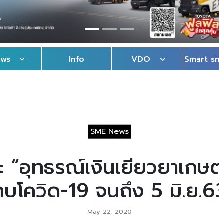
ews
Info
VDO
Smart s
SME News
ะ “อุทธรณ์เงินเยียวยาเกษต
ทบโควิด-19 จนถึง 5 มิ.ย.6
May 22, 2020