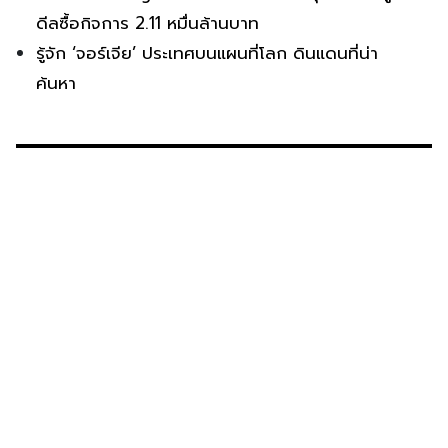
ดีลซื้อกิจการ 2.11 หมื่นล้านบาท
รู้จัก ‘จอร์เจีย’ ประเทศบนแผนที่โลก ดินแดนที่น่า
ค้นหา