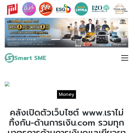
Skip
to
content
Search
for:
Smart SME
Money
คลังเปิดตัวเว็บไซต์ www.เราไม่
ทิ้งกัน-ด้านการเงิน.com รวมทุก
มาตรการด้านการเงินดูแลเยียวยา