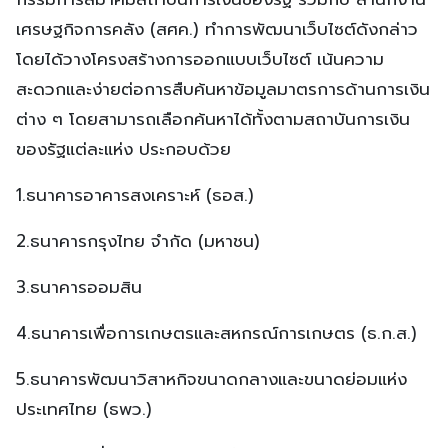
เศรษฐกิจการคลัง (สศค.) ทำการพัฒนาเว็บไซต์ดังกล่าว
โดยได้วางโครงสร้างการออกแบบเว็บไซต์ เน้นความ
สะดวกและง่ายต่อการสืบค้นหาข้อมูลมาตรการด้านการเงิน
ต่าง ๆ โดยสามารถเลือกค้นหาได้ทั้งตามสถาบันการเงิน
ของรัฐแต่ละแห่ง ประกอบด้วย
1.ธนาคารอาคารสงเคราะห์ (ธอส.)
2.ธนาคารกรุงไทย จำกัด (มหาชน)
3.ธนาคารออมสิน
4.ธนาคารเพื่อการเกษตรและสหกรณ์การเกษตร (ธ.ก.ส.)
5.ธนาคารพัฒนาวิสาหกิจขนาดกลางและขนาดย่อมแห่ง
ประเทศไทย (ธพว.)