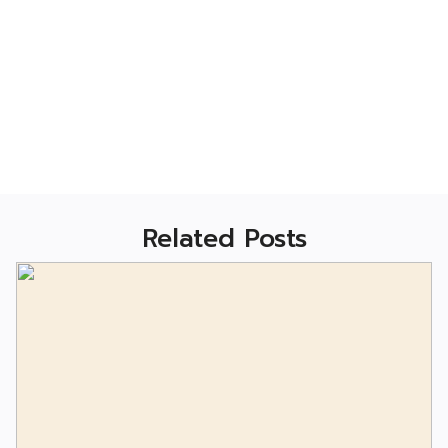
Related Posts