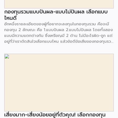
กองทุนรวมแบบปันผล-แบบไม่ปันผล เลือกแบบ
ไหนดี
อีกหนึ่งรายละเอียดของผู้ที่อยากจะลงทุนในกองทุนรวม คือจะมี
กองทุน 2 ลักษณะ คือ 1.แบบปันผล 2.แบบไม่ปันผล โดยทั้งสอง
แบบมีความแตกต่างกัน ซึ่งเหรียญมี 2 ด้าน ไม่มีอะไรผิด-ถูก แต่
อยู่ที่ว่าเราตัดสินใจเลือกแบบไหน แล้วข้อดีข้อเสียของกองทุนรวม
แบบจ่ายปันผล และไม่จ่ายปันผล มีอะไรบ้างนั้น เรามาหาคำตอบ
กัน กองทุนรวมแบบจ่ายปันผล กองทุนรวมแบบจ่ายปันผล หากจะ
อธิบายให้เข้าใจง่าย ๆ คือช่วงเวลาที่เราลงทุนจะมีการจ่าย
เงินปันผลออกมาให้กับผู้ถือหน่วยลงทุน โดยจะมีการระบุว่าภายใน
1 ปี จะมีการจ่ายเงินปันผลกี่ครั้ง ซึ่งผลตอบแทนก็ขึ้นอยู่กับผลการ
ดำเนินงานของกองทุนนั้น ๆ ด้านข้อดี-ข้อเสียของกองทุนรวม
แบบจ่ายปันผลนั้น หากมองมุมของการได้รับเมื่อลงทุนไปแล้วก็
อยากจะได้อะไรกลับมาบ้าง กองทุนรวมแบบจ่ายปันผลก็จะเป็นคำ
ตอบ หากผลการดำเนินงานเป็นไปด้วยดี อาจจะมีการจ่ายผล
ตอบแทน 2-3 ครั้งใน 1 ปี และเป็นแหล่งของการสร้างกระแส
เงินสดให้กับผู้ถือหน่วยลงทุน โดยเงินที่ได้อาจจะนำไปลงทุนต่อ
หรือใช้จ่ายในเรื่องอื่น ๆ ได้ เรียกว่าเป็นช่องทาง Passive
เสี่ยงมาก-เสี่ยงน้อยอยู่ที่ตัวคุณ! เลือกกองทุน
income อีกรูปแบบหนึ่ง แต่อีกมุมหนึ่งการจ่ายปันผลจะถูกหัก