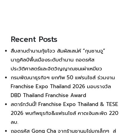
Recent Posts
สืบสานตำนานกุ้ยโจว สัมผัสเสน่ห์ “กุนซานจู”
นาฏศิลป์พื้นเมืองระดับตำนาน ถอดรหัส
ประวัติศาสตร์และจิตวิญญาณชนเผ่าเหมียว
กรมพัฒนาธุรกิจฯ ยกทัพ 50 แฟรนไชส์ ร่วมงาน
Franchise Expo Thailand 2026 มอบรางวัล
DBD Thailand Franchise Award
สตาร์ทวันนี้! Franchise Expo Thailand & TESE
2026 พบทัพธุรกิจ&แฟรนไชส์ คาดเงินสะพัด 220
ลบ.
ถอดรหัส Gong Cha จากร้านชานมไข่มุกเล็กๆ สู่