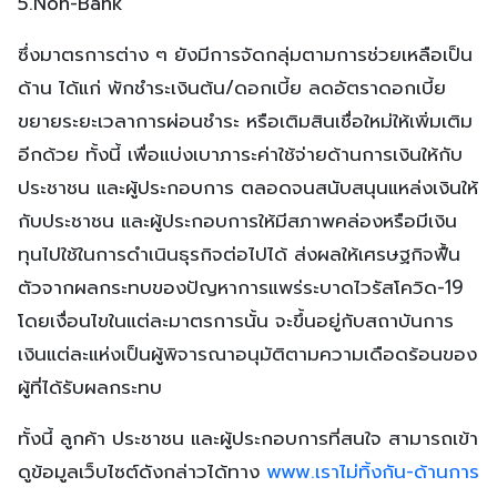
5.Non-Bank
ซึ่งมาตรการต่าง ๆ ยังมีการจัดกลุ่มตามการช่วยเหลือเป็น
ด้าน ได้แก่ พักชำระเงินต้น/ดอกเบี้ย ลดอัตราดอกเบี้ย
ขยายระยะเวลาการผ่อนชำระ หรือเติมสินเชื่อใหม่ให้เพิ่มเติม
อีกด้วย ทั้งนี้ เพื่อแบ่งเบาภาระค่าใช้จ่ายด้านการเงินให้กับ
ประชาชน และผู้ประกอบการ ตลอดจนสนับสนุนแหล่งเงินให้
กับประชาชน และผู้ประกอบการให้มีสภาพคล่องหรือมีเงิน
ทุนไปใช้ในการดำเนินธุรกิจต่อไปได้ ส่งผลให้เศรษฐกิจฟื้น
ตัวจากผลกระทบของปัญหาการแพร่ระบาดไวรัสโควิด-19
โดยเงื่อนไขในแต่ละมาตรการนั้น จะขึ้นอยู่กับสถาบันการ
เงินแต่ละแห่งเป็นผู้พิจารณาอนุมัติตามความเดือดร้อนของ
ผู้ที่ได้รับผลกระทบ
ทั้งนี้ ลูกค้า ประชาชน และผู้ประกอบการที่สนใจ สามารถเข้า
ดูข้อมูลเว็บไซต์ดังกล่าวได้ทาง
www.เราไม่ทิ้งกัน-ด้านการ