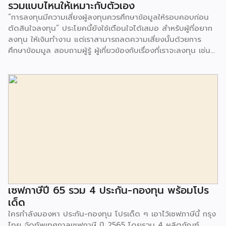
รวมแบบไหนให้เหมาะกับตัวเอง
ภาษี ณ ที่จ่าย 10% และจะทำให้มูลค่าของหน่วยลงทุนไม่เพิ่มขึ้น
“การลงทุนมีความเสี่ยงผู้ลงทุนควรศึกษาข้อมูลให้รอบคอบก่อน
จากเดิม เพราะต้องจ่ายปันผลออกมา รวมถึงอาจจะเสียโอกาสที่จะ
ตัดสินใจลงทุน” ประโยคนี้ยังใช้เตือนใจได้เสมอ สำหรับผู้ที่อยาก
สร้างมูลค่าให้ได้ผลตอบแทนมากขึ้นกว่าเดิม […]
ลงทุน ให้เงินทำงาน แต่เราสามารถลดความเสี่ยงนั้นด้วยการ
ศึกษาข้อมมูล สอบถามผู้รู้ ผู้เกี่ยวข้องกับเรื่องที่เราจะลงทุน เช่น
เดียวกับ “กองทุนรวม” ที่แม้ว่าจะมีผู้จัดการกองทุนคอยดูแล
บริหารจัดการให้ แต่คนลงทุนก็ควรมีความรู้ไว้ประกอบการตัดสิน
ใจ อย่าทำโดยไม่รู้เรื่องอะไร แน่อนว่า “กองทุนรวม” มีความเสี่ยง
8 ระดับ ด้วยกัน ระดับ 1 กองทุนรวมตลาดเงินในประเทศ: เงิน
ฝาก ตราสารหนี้ ที่มีอายุเฉลี่ยไม่เกิน 3 เดือนระดับ 2 กองทุนรวม
ตลาดเงินในประเทศผสมต่างประเทศระดับ 3 กองทุนรวม
พันธบัตรรัฐบาลระดับ 4 กองทุนรวมตราสารหนี้ระดับ 5 กองทุน
รวมผสม: หุ้นและตราสารหนี้ระดับ 6 กองทุนรวมตราสารทุน:
ลงทุนในหุ้นระดับ 7 กองทุนรวมหมวดอุตสาหกรรม: ลงทุนในหุ้นที่
กระจุกอยู่ในอุตสาหกรรมเดียวกันระดับ 8 กองทุนรวมสินทรัพย์
ทางเลือก: เช่น น้ำมัน ทองคำ เมื่อมาถึงตรงนี้ก็ต้องย้อนกลับมา
ถามตัวเองว่าสามารถรับความเสี่ยงได้มากน้อยแค่ไหนก่อน และ
เซฟภาษีปี 65 รวม 4 ประกัน-กองทุน พร้อมโปร
ต้องคิดอยู่เสมอว่าลงทุนน้อยได้มากไม่มี เพราะทุกอย่างเป็นความ
เด็ด
เสี่ยง หากต้องการผลตอบแทนที่สูงก็ต้องเสี่ยงมาก เหล่านี้คือ
ใครกำลังมองหา ประกัน-กองทุน โปรเด็ด ๆ เอาไว้เซฟภาษีนี้ กรุง
เรื่องธรรมดาที่อยู่คู่กับการลงทุน หากพิจารณาระดับความ
ไทย จัดทัพเทศกาลเซฟภาษี ปี 2565 โดยรวม 4 ผลิตภัณฑ์