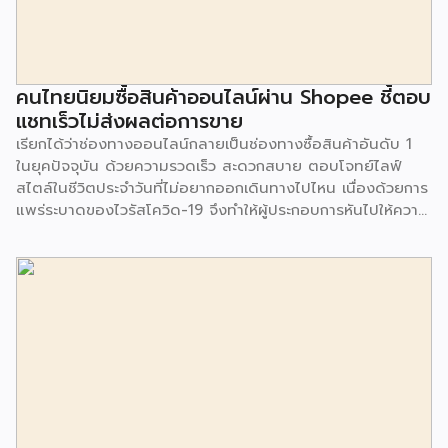
ร้านได้ทยอยยกเลิกการคิดค่าน้ำนมจากพืชกับลูกค้าเพื่อเป็นทาง
เลือกสำหรับผู้บริโภคมากขึ้น โดยตลาดเครื่องดื่มน้ำนมจากพืช มี
มูลค่ามากถึง 226 ล้านปอนด์ ในปี 2019 และคาดว่าในปี 2025
มูลค่าตลาดจะเพิ่มสูงขึ้นเป็น 2 เท่า หรือเป็นมูลค่า 479 ล้าน
คนไทยนิยมซื้อสินค้าออนไลน์ผ่าน Shopee ชี้ตอบ
ปอนด์ หรือจะเติบโตมากถึง 13.8% โดยคาดว่าน้ำนมอัลมอนด์
แชทเร็วไม่ส่งผลต่อการขาย
จะมีการเติบโตมากที่สุดถึง 16.6% ในช่วงปี 2020-2025
เรียกได้ว่าช่องทางออนไลน์กลายเป็นช่องทางซื้อสินค้าอันดับ 1
เนื่องจากเป็นเครื่องดื่มที่มีรสชาติเข้มข้น และมีแคลอรี่
ในยุคปัจจุบัน ด้วยความรวดเร็ว สะดวกสบาย ตอบโจทย์ไลฟ์
คาร์โบไฮเดรต […]
สไตล์ในชีวิตประจำวันที่ไม่อยากออกเดินทางไปไหน เนื่องด้วยการ
แพร่ระบาดของไวรัสโควิด-19 จึงทำให้ผู้ประกอบการหันไปให้ความ
สำคัญกับช่องทางออนไลน์ แม้ว่าหลายธุรกิจจะเติบโตจากการขาย
ออนไลน์ แต่ก็ยังมีคำถามอีกมากมายเกี่ยวกับการให้บริการต่อ
ลูกค้า ว่ามีความคิดเห็นอย่างไร โดย Live Agent บริการตอบ
คำถามทุกร้านค้าออนไลน์โดยบุคลากรมืออาชีพ ภายใต้ความร่วม
มือระหว่าง บริษัท ดิจิทัล บิสิเนส คอนซัลท์ จำกัด และ บริษัท วัน
ทูวัน คอนแทคส์ จำกัด (มหาชน) ทำการสำรวจ เรื่องความคิดเห็น
ในการซื้อออนไลน์ (2564) จากผู้ตอบแบบสอบถามจำนวน 1,650
คน ระหว่างวันที่ 29 มี.ค.-16 พ.ค.2564 ซึ่งมีประเด็นที่น่าสนใจ
ดังต่อไปนี้ Shopee แพลตฟอร์มที่คนไทยนิยมซื้อมากที่สุด ผล
สำรวจชี้ให้เห็นว่า Shopee เป็นช่องทางออนไลน์ที่คนไทยนิยมซื้อ