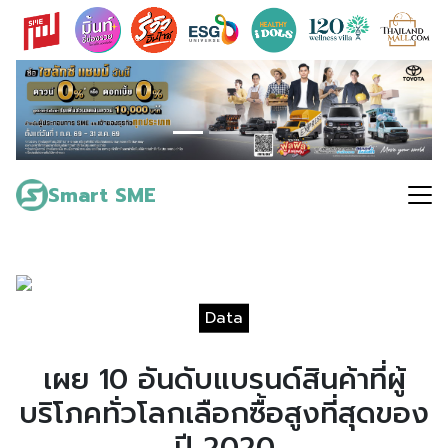
Skip
to
content
Search
for:
Smart SME
Data
เผย 10 อันดับแบรนด์สินค้าที่ผู้
บริโภคทั่วโลกเลือกซื้อสูงที่สุดของ
ปี 2020