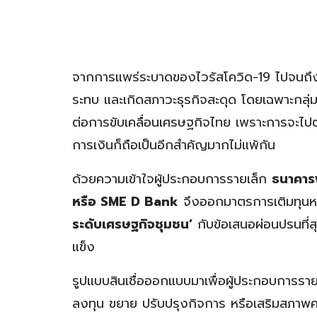
จากการแพร่ระบาดของไวรัสโควิด-19 ไปจนถึง
ระทบ และเกิดสภาวะธุรกิจสะดุด โดยเฉพาะกลุ่
ต่อการขับเคลื่อนเศรษฐกิจไทย เพราะการจะไปต
การเงินก็ถือเป็นอีกสำคัญมากไม่แพ้กัน
ด้วยความเข้าใจผู้ประกอบการรายเล็ก
ธนาคาร
หรือ SME D Bank
จึงออกมาตรการเติมทุนห
ระดับเศรษฐกิจชุมชน’
กับข้อเสนอผ่อนปรนที่สุ
แข็ง
รูปแบบสินเชื่อออกแบบมาเพื่อผู้ประกอบการรายเ
ลงทุน ขยาย ปรับปรุงกิจการ หรือเสริมสภาพคล่