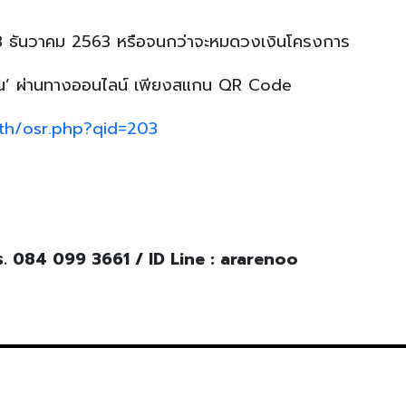
ถึง 18 ธันวาคม 2563 หรือจนกว่าจะหมดวงเงินโครงการ
ุมชน’ ผ่านทางออนไลน์ เพียงสแกน QR Code
.th/osr.php?qid=203
โทร. 084 099 3661 / ID Line : ararenoo