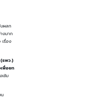
รับผลก
ย่างมาก
เรื่อง
(ธพว.)
่อเพื่อยก
งเข้ม
ยน