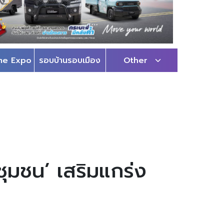
me Expo
รอบบ้านรอบเมือง
Other
ชุมชน’ เสริมแกร่ง
9