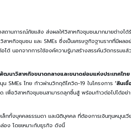
สถานการณ์ภัยแล้ง ส่งผลให้วิสาหกิจชุมชนมากมายต่างได้
มวิสาหกิจชุมชน และ SMEs ซึ่งเป็นเศรษฐกิจฐานรากที่มีผลอ
่อได้ นอกจากการใช้องค์ความรู้มาสร้างสรรค์นวัตกรรมแล้ว 
พัฒนาวิสาหกิจขนาดกลางและขนาดย่อมแห่งประเทศไทย 
นุน SMEs ไทย ก้าวผ่านวิกฤติโควิด-19 ในโครงการ
‘สินเชื
ด เพื่อวิสาหกิจชุมชนสามารถลุกขึ้นสู้ พร้อมก้าวต่อไปได้อย่า
ล็กทั้งบุคคลธรรมดา และนิติบุคคล ที่ต้องการเงินทุนหมุนเวี
อง โดยเหมาะกับธุรกิจ ดังนี้