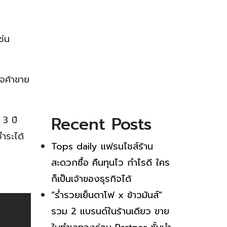
ช่น
ิจค้าขาย
Recent Posts
 3 ปี
ำระได้
Tops daily แฟรนไชส์ร้าน
สะดวกซื้อ คืนทุนไว กำไรดี ใคร
ก็เป็นเจ้าของธุรกิจได้
“ร่ำรวยเย็นตาโฟ x ข้าวมันส์”
รวม 2 แบรนด์ในร้านเดียว ขาย