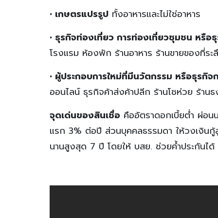
• เกษตรแปรรูป
ทั้งอาหารและไม่ใช่อาหาร
• ธุรกิจท่องเที่ยว การท่องเที่ยวชุมชน หรือธ
โรงแรม ห้องพัก ร้านอาหาร ร้านขายของที่ร
• ผู้ประกอบการใหม่ที่มีนวัตกรรม หรือธุรกิ
ออนไลน์ ธุรกิจค้าส่งค้าปลีก ร้านโชห่วย ร้าน
จุดเด่นของสินเชื่อ
คืออัตราดอกเบี้ยต่ำ ผ่อนน
แรก 3% ต่อปี ส่วนบุคคลธรรมดา ให้วงเงินกู้ส
นานสูงสุด 7 ปี โดยให้ บสย. ช่วยค้ำประกันได้