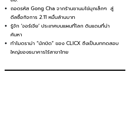
ถอดรหัส Gong Cha จากร้านชานมไข่มุกเล็กๆ สู่
ดีลซื้อกิจการ 2.11 หมื่นล้านบาท
รู้จัก ‘จอร์เจีย’ ประเทศบนแผนที่โลก ดินแดนที่น่า
ค้นหา
ทำไมดราม่า “นักบิด” ของ CLICX ถึงเป็นบททดสอบ
ใหญ่ของธนาคารไร้สาขาไทย