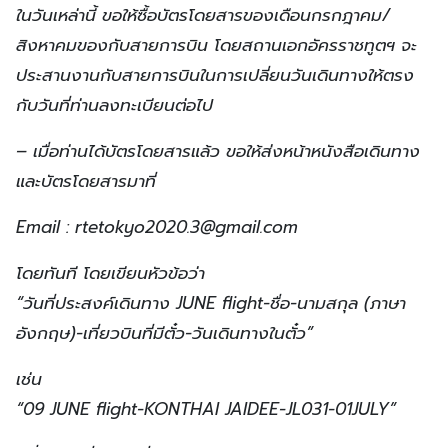
ในวันเหล่านี้ ขอให้ซื้อบัตรโดยสารของเดือนกรกฎาคม/
สิงหาคมของกับสายการบิน โดยสถานเอกอัครราชทูตฯ จะ
ประสานงานกับสายการบินในการเปลี่ยนวันเดินทางให้ตรง
กับวันที่ท่านลงทะเบียนต่อไป
– เมื่อท่านได้บัตรโดยสารแล้ว ขอให้ส่งหน้าหนังสือเดินทาง
และบัตรโดยสารมาที่
Email :
rtetokyo2020.3@gmail.com
โดยทันที โดยเขียนหัวข้อว่า
“วันที่ประสงค์เดินทาง JUNE flight-ชื่อ-นามสกุล (ภาษา
อังกฤษ)-เที่ยวบินที่มีตั๋ว-วันเดินทางในตั๋ว”
เช่น
“09 JUNE flight-KONTHAI JAIDEE-JL031-01JULY”