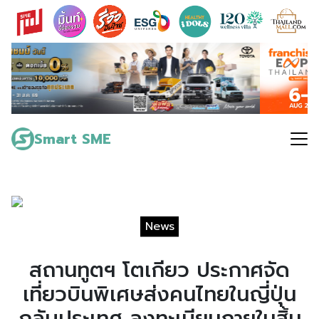
Skip
to
content
Search
for:
Smart SME
News
สถานทูตฯ โตเกียว ประกาศจัด
เที่ยวบินพิเศษส่งคนไทยในญี่ปุ่น
กลับประเทศ ลงทะเบียนภายในสิ้น