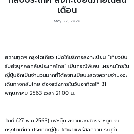
เดือน
May 27, 2020
สถานทูตฯ กรุงโตเกียว เปิดให้บริการลงทะเบียน “เที่ยวบิน
รับส่งบุคคลกลับประเทศไทย” เป็นกรณีพิเศษ เผยคนไทยใน
ญี่ปุ่นอีกเป็นจำนวนมากที่ได้ลงทะเบียนแสดงความจำนงจะ
เดินทางกลับไทย ต้องแจ้งภายในวันอาทิตย์ที่ 31
พฤษภาคม 2563 เวลา 21.00 น.
วันนี้ (27 พ.ค.2563) เฟซบุ๊ก สถานเอกอัครราชทูต ณ
กรุงโตเกียว ประเทศญี่ปุ่น ได้เผยแพร่ข้อความ ระบุว่า