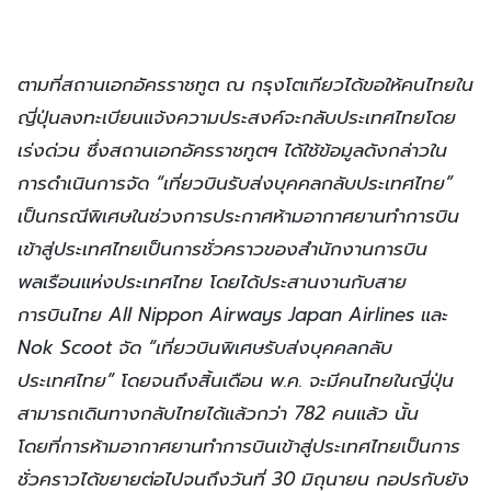
ตามที่สถานเอกอัครราชทูต ณ กรุงโตเกียวได้ขอให้คนไทยใน
ญี่ปุ่นลงทะเบียนแจ้งความประสงค์จะกลับประเทศไทยโดย
เร่งด่วน ซึ่งสถานเอกอัครราชทูตฯ ได้ใช้ข้อมูลดังกล่าวใน
การดำเนินการจัด “เที่ยวบินรับส่งบุคคลกลับประเทศไทย”
เป็นกรณีพิเศษในช่วงการประกาศห้ามอากาศยานทำการบิน
เข้าสู่ประเทศไทยเป็นการชั่วคราวของสำนักงานการบิน
พลเรือนแห่งประเทศไทย โดยได้ประสานงานกับสาย
การบินไทย All Nippon Airways Japan Airlines และ
Nok Scoot จัด “เที่ยวบินพิเศษรับส่งบุคคลกลับ
ประเทศไทย” โดยจนถึงสิ้นเดือน พ.ค. จะมีคนไทยในญี่ปุ่น
สามารถเดินทางกลับไทยได้แล้วกว่า 782 คนแล้ว นั้น
โดยที่การห้ามอากาศยานทำการบินเข้าสู่ประเทศไทยเป็นการ
ชั่วคราวได้ขยายต่อไปจนถึงวันที่ 30 มิถุนายน กอปรกับยัง