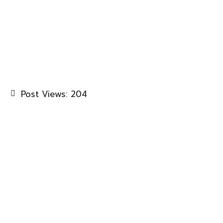
Post Views:
204