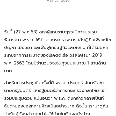
May 27, 2020
วันนี้ (27 พ.ค.63) สภาผู้แทนราษฎรจะมีการประชุม
พิจารณา พ.ร.ก. ให้อำนาจกระทรวงการคลังกู้เงินเพื่อแก้ไข
ปัญหา เยียวยา และฟื้นฟูเศรษฐกิจและสังคม ที่ได้รับผลก
ระทบจากการระบาดของโรคติดเชื้อไวรัสโคโรนา 2019
พ.ศ. 2563 โดยมีจำนวนวงเงินกู้งบประมาณ 1 ล้านล้าน
บาท
สำหรับการประชุมในครั้งนี้มี พล.อ. ประยุทธ์ จันทร์โอชา
นายกรัฐมนตรี และรัฐมนตรีว่าการกระทรวงกลาโหม เข้า
ร่วมประชุมด้วย แน่นอนว่า พ.ร.ก. ดังกล่าวกลายเป็นที่
จับตามองของหลายฝ่ายเป็นอย่างมาก ดังนั้น เรามาดูกัน
ว่าเงินกู้ดังกล่าวถูกนำไปใช้จ่ายในเรื่องอะไรบ้าง