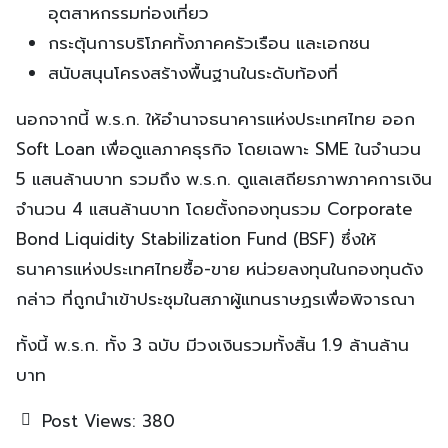
อุตสาหกรรมท่องเที่ยว
กระตุ้นการบริโภคทั้งภาคครัวเรือน และเอกชน
สนับสนุนโครงสร้างพื้นฐานในระดับท้องที่
นอกจากนี้ พ.ร.ก. ให้อำนาจธนาคารแห่งประเทศไทย ออก
Soft Loan เพื่อดูแลภาคธุรกิจ โดยเฉพาะ SME ในจำนวน
5 แสนล้านบาท รวมถึง พ.ร.ก. ดูแลเสถียรภาพภาคการเงิน
จำนวน 4 แสนล้านบาท โดยตั้งกองทุนรวม Corporate
Bond Liquidity Stabilization Fund (BSF) ซึ่งให้
ธนาคารแห่งประเทศไทยซื้อ-ขาย หน่วยลงทุนในกองทุนดัง
กล่าว ที่ถูกนำเข้าประชุมในสภาผู้แทนราษฏรเพื่อพิจารณา
ทั้งนี้ พ.ร.ก. ทั้ง 3 ฉบับ มีวงเงินรวมทั้งสิ้น 1.9 ล้านล้าน
บาท
Post Views:
380