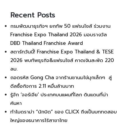
Recent Posts
กรมพัฒนาธุรกิจฯ ยกทัพ 50 แฟรนไชส์ ร่วมงาน
Franchise Expo Thailand 2026 มอบรางวัล
DBD Thailand Franchise Award
สตาร์ทวันนี้! Franchise Expo Thailand & TESE
2026 พบทัพธุรกิจ&แฟรนไชส์ คาดเงินสะพัด 220
ลบ.
ถอดรหัส Gong Cha จากร้านชานมไข่มุกเล็กๆ สู่
ดีลซื้อกิจการ 2.11 หมื่นล้านบาท
รู้จัก ‘จอร์เจีย’ ประเทศบนแผนที่โลก ดินแดนที่น่า
ค้นหา
ทำไมดราม่า “นักบิด” ของ CLICX ถึงเป็นบททดสอบ
ใหญ่ของธนาคารไร้สาขาไทย