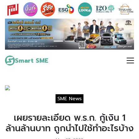
Skip
to
content
Search
for:
Smart SME
SME News
เผยรายละเอียด พ.ร.ก. กู้เงิน 1
ล้านล้านบาท ถูกนำไปใช้ทำอะไรบ้าง