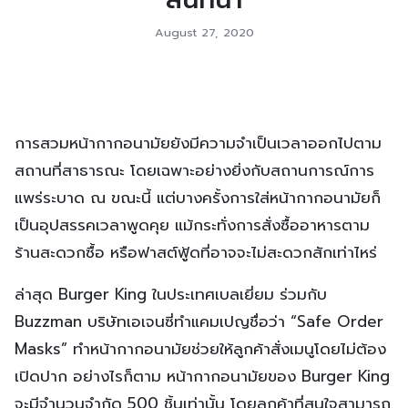
August 27, 2020
การสวมหน้ากากอนามัยยังมีความจำเป็นเวลาออกไปตาม
สถานที่สาธารณะ โดยเฉพาะอย่างยิ่งกับสถานการณ์การ
แพร่ระบาด ณ ขณะนี้ แต่บางครั้งการใส่หน้ากากอนามัยก็
เป็นอุปสรรคเวลาพูดคุย แม้กระทั่งการสั่งซื้ออาหารตาม
ร้านสะดวกซื้อ หรือฟาสต์ฟู้ดที่อาจจะไม่สะดวกสักเท่าไหร่
ล่าสุด Burger King ในประเทศเบลเยี่ยม ร่วมกับ
Buzzman บริษัทเอเจนซี่ทำแคมเปญชื่อว่า “Safe Order
Masks” ทำหน้ากากอนามัยช่วยให้ลูกค้าสั่งเมนูโดยไม่ต้อง
เปิดปาก อย่างไรก็ตาม หน้ากากอนามัยของ Burger King
จะมีจำนวนจำกัด 500 ชิ้นเท่านั้น โดยลูกค้าที่สนใจสามารถ