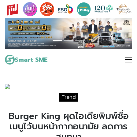
Skip
to
content
Search
for:
Smart SME
Trend
Burger King ผุดไอเดียพิมพ์ชื่อ
เมนูไว้บนหน้ากากอนามัย ลดการ
สนทนา