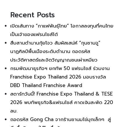
Recent Posts
เปิดเส้นทาง “กาแฟพันธุ์ไทย” โอกาสลงทุนที่คนไทย
เป็นเจ้าของแฟรนไชส์ได้
สืบสานตำนานกุ้ยโจว สัมผัสเสน่ห์ “กุนซานจู”
นาฏศิลป์พื้นเมืองระดับตำนาน ถอดรหัส
ประวัติศาสตร์และจิตวิญญาณชนเผ่าเหมียว
กรมพัฒนาธุรกิจฯ ยกทัพ 50 แฟรนไชส์ ร่วมงาน
Franchise Expo Thailand 2026 มอบรางวัล
DBD Thailand Franchise Award
สตาร์ทวันนี้! Franchise Expo Thailand & TESE
2026 พบทัพธุรกิจ&แฟรนไชส์ คาดเงินสะพัด 220
ลบ.
ถอดรหัส Gong Cha จากร้านชานมไข่มุกเล็กๆ สู่