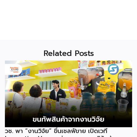
Related Posts
วช. พา “งานวิจัย” ขึ้นเชลฟ์ขาย เปิดเวที