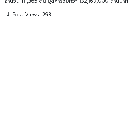
จำนวน 111,365 ต้น มูลค่ารวมกว่า 132,169,000 ล้านบาท
Post Views:
293