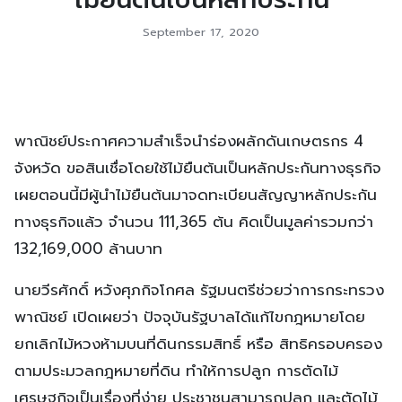
September 17, 2020
พาณิชย์ประกาศความสำเร็จนำร่องผลักดันเกษตรกร 4
จังหวัด ขอสินเชื่อโดยใช้ไม้ยืนต้นเป็นหลักประกันทางธุรกิจ
เผยตอนนี้มีผู้นำไม้ยืนต้นมาจดทะเบียนสัญญาหลักประกัน
ทางธุรกิจแล้ว จำนวน 111,365 ต้น คิดเป็นมูลค่ารวมกว่า
132,169,000 ล้านบาท
นายวีรศักดิ์ หวังศุภกิจโกศล รัฐมนตรีช่วยว่าการกระทรวง
พาณิชย์ เปิดเผยว่า ปัจจุบันรัฐบาลได้แก้ไขกฎหมายโดย
ยกเลิกไม้หวงห้ามบนที่ดินกรรมสิทธิ์ หรือ สิทธิครอบครอง
ตามประมวลกฎหมายที่ดิน ทำให้การปลูก การตัดไม้
เศรษฐกิจเป็นเรื่องที่ง่าย ประชาชนสามารถปลูก และตัดไม้