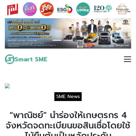
Skip
to
content
Search
for:
Smart SME
SME News
“พาณิชย์” นำร่องให้เกษตรกร 4
จังหวัดจดทะเบียนขอสินเชื่อโดยใช้
ไม้ยืนต้นเป็นหลักประกัน