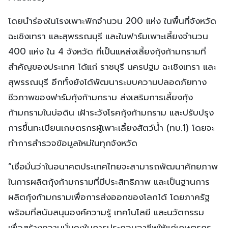
โดยนำร่องในโรงเพาะฟักจำนวน 200 แห่ง ในพื้นที่จังหวัด
ฉะเชิงเทรา และสุพรรณบุรี และในฟาร์มเพาะเลี้ยงจำนวน
400 แห่ง ใน 4 จังหวัด ที่เป็นแหล่งเลี้ยงกุ้งก้ามกรามที่
สำคัญของประเทศ ได้แก่ ราชบุรี นครปฐม ฉะเชิงเทรา และ
สุพรรณบุรี อีกทั้งยังได้พัฒนาระบบความปลอดภัยทาง
ชีวภาพของฟาร์มกุ้งก้ามกราม ส่งเสริมการเลี้ยงกุ้ง
ก้ามกรามในบ่อดิน เฝ้าระวังโรคกุ้งก้ามกราม และปรับปรุง
การขึ้นทะเบียนเกษตรกรผู้เพาะเลี้ยงสัตว์น้ำ (ทบ.1) โดยจะ
ทำการสำรวจข้อมูลใหม่ในทุกจังหวัด
“เชื่อมั่นว่าในอนาคตประเทศไทยจะสามารถพัฒนาศักยภาพ
ในการผลิตกุ้งก้ามกรามที่มีประสิทธิภาพ และเป็นฐานการ
ผลิตกุ้งก้ามกรามเพื่อการส่งออกของโลกได้ โดยภาครัฐ
พร้อมที่สนับสนุนองค์ความรู้ เทคโนโลยี และนวัตกรรม
เพื่อสร้างความมั่นคงในการประกอบอาชีพให้แก่เกษตรกร