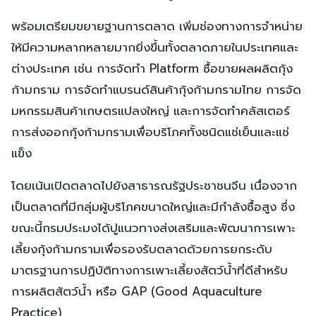
พร้อมเตรียมขยายฐานการตลาด เพิ่มช่องทางการจำหน่าย
ให้มีความหลากหลายมากยิ่งขึ้นทั้งตลาดภายในประเทศและ
ต่างประเทศ เช่น การจัดทำ Platform ซื้อขายผลผลิตกุ้ง
ก้ามกราม การจัดทำแบรนด์สินค้ากุ้งก้ามกรามไทย การจัด
มหกรรมสินค้าเกษตรแปลงใหญ่ และการจัดทำคลัสเตอร์
การส่งออกกุ้งก้ามกรามเพื่อบริโภคทั้งชนิดแช่เย็นและแช่
แข็ง
โดยเน้นเปิดตลาดไปยังสาธารณรัฐประชาชนจีน เนื่องจาก
เป็นตลาดที่มีกลุ่มผู้บริโภคขนาดใหญ่และมีกำลังซื้อสูง ซึ่ง
ขณะนี้กรมประมงได้ปูแนวทางส่งเสริมและพัฒนาการเพาะ
เลี้ยงกุ้งก้ามกรามเพื่อรองรับตลาดด้วยการยกระดับ
มาตรฐานการปฏิบัติทางการเพาะเลี้ยงสัตว์น้ำที่ดีสำหรับ
การผลิตสัตว์น้ำ หรือ GAP (Good Aquaculture
Practice)