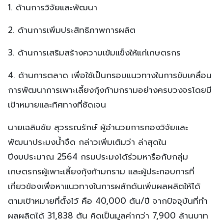
1. ด้านการวิจัยและพัฒนา
2. ด้านการเพิ่มประสิทธิภาพการผลิต
3. ด้านการเสริมสร้างความเข้มแข็งให้แก่เกษตรกร
4. ด้านการตลาด เพื่อใช้เป็นกรอบแนวทางในการขับเคลื่อน
การพัฒนาการเพาะเลี้ยงกุ้งก้ามกรามอย่างครบวงจรโดยมี
เป้าหมายและทิศทางที่ชัดเจน
นายเฉลิมชัย สุวรรณรักษ์ ผู้อำนวยการกองวิจัยและ
พัฒนาประมงน้ำจืด กล่าวเพิ่มเติมว่า ล่าสุดใน
ปีงบประมาณ 2564 กรมประมงได้ร่วมหารือกับกลุ่ม
เกษตรกรผู้เพาะเลี้ยงกุ้งก้ามกราม และผู้ประกอบการที่
เกี่ยวข้องเพื่อหาแนวทางในการผลักดันเพิ่มผลผลิตให้ได้
ตามเป้าหมายที่ตั้งไว้ คือ 40,000 ตัน/ปี จากปัจจุบันที่ทำ
ผลผลิตได้ 31,838 ตัน คิดเป็นมูลค่ากว่า 7,900 ล้านบาท