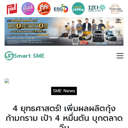
Skip
to
content
Search
for:
Smart SME
SME News
4 ยุทธศาสตร์! เพิ่มผลผลิตกุ้ง
ก้ามกราม เป้า 4 หมื่นตัน บุกตลาด
จีน