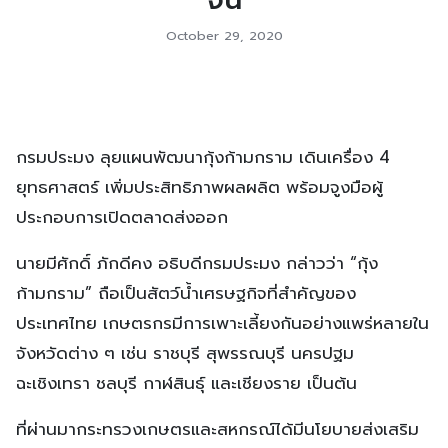
October 29, 2020
กรมประมง ลุยแผนพัฒนากุ้งก้ามกราม เดินเครื่อง 4
ยุทธศาสตร์ เพิ่มประสิทธิภาพผลผลิต พร้อมจูงมือผู้
ประกอบการเปิดตลาดส่งออก
นายมีศักดิ์ ภักดีคง อธิบดีกรมประมง กล่าวว่า “กุ้ง
ก้ามกราม” ถือเป็นสัตว์น้ำเศรษฐกิจที่สำคัญของ
ประเทศไทย เกษตรกรมีการเพาะเลี้ยงกันอย่างแพร่หลายใน
จังหวัดต่าง ๆ เช่น ราชบุรี สุพรรณบุรี นครปฐม
ฉะเชิงเทรา ชลบุรี กาฬสินธุ์ และเชียงราย เป็นต้น
ที่ผ่านมากระทรวงเกษตรและสหกรณ์ได้มีนโยบายส่งเสริม