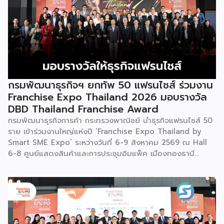
กรมพัฒนาธุรกิจฯ ยกทัพ 50 แฟรนไชส์ ร่วมงาน
Franchise Expo Thailand 2026 มอบรางวัล
DBD Thailand Franchise Award
กรมพัฒนาธุรกิจการค้า กระทรวงพาณิชย์ นำธุรกิจแฟรนไชส์ 50
ราย เข้าร่วมงานใหญ่แห่งปี ‘Franchise Expo Thailand by
Smart SME Expo’ ระหว่างวันที่ 6-9 สิงหาคม 2569 ณ Hall
6-8 ศูนย์แสดงสินค้าและการประชุมอิมแพ็ค เมืองทองธานี
พร้อมจัดพิธีมอบรางวัล DBD Thailand Franchise Award
2026 ให้แก่ผู้ประกอบธุรกิจแฟรนไชส์ที่อยู่ในการส่งเสริมสนับสนุน
ของกรมฯ นายพูนพงษ์ นัยนาภากรณ์ อธิบดีกรมพัฒนาธุรกิจ
การค้า กระทรวงพาณิชย์ เปิดเผยภายหลังเป็นประธานเปิดงาน
“งานแฟรนไชส์ เอ็กซ์โป ไทยแลนด์ บาย สมาร์ท เอสเอ็มอี เอ็กซ์
โป (Franchise Expo Thailand by Smart SME Expo)” ซึ่ง