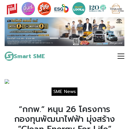
Skip
to
content
Search
for:
Smart SME
SME News
“กกพ.” หนุน 26 โครงการ
กองทุนพัฒนาไฟฟ้า มุ่งสร้าง
“Clean Energy For Life”