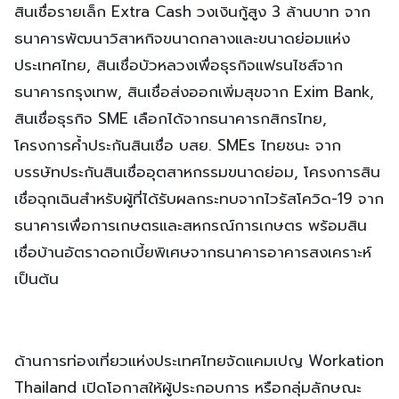
สินเชื่อรายเล็ก Extra Cash วงเงินกู้สูง 3 ล้านบาท จาก
ธนาคารพัฒนาวิสาหกิจขนาดกลางและขนาดย่อมแห่ง
ประเทศไทย, สินเชื่อบัวหลวงเพื่อธุรกิจแฟรนไชส์จาก
ธนาคารกรุงเทพ, สินเชื่อส่งออกเพิ่มสุขจาก Exim Bank,
สินเชื่อธุรกิจ SME เลือกได้จากธนาคารกสิกรไทย,
โครงการค้ำประกันสินเชื่อ บสย. SMEs ไทยชนะ จาก
บรรษัทประกันสินเชื่ออุตสาหกรรมขนาดย่อม, โครงการสิน
เชื่อฉุกเฉินสำหรับผู้ที่ได้รับผลกระทบจากไวรัสโควิด-19 จาก
ธนาคารเพื่อการเกษตรและสหกรณ์การเกษตร พร้อมสิน
เชื่อบ้านอัตราดอกเบี้ยพิเศษจากธนาคารอาคารสงเคราะห์
เป็นต้น
ด้านการท่องเที่ยวแห่งประเทศไทยจัดแคมเปญ Workation
Thailand เปิดโอกาสให้ผู้ประกอบการ หรือกลุ่มลักษณะ