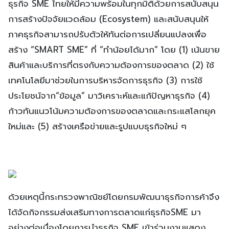
ธุรกิจ SME ไทยให้มีความพร้อมในทุกมิติด้วยการสนับสนุน
การสร้างปัจจัยแวดล้อม (Ecosystem) และสนับสนุนให้
ภาคธุรกิจสามารถปรับตัวให้ทันต่อการเปลี่ยนแปลงเพื่อ
สร้าง “SMART SME” ที่ “ทำน้อยได้มาก” โดย (1) เน้นขาย
สินค้าและบริการที่ตรงกับความต้องการของตลาด (2) ใช้
เทคโนโลยีมาช่วยในการบริหารจัดการธุรกิจ (3) การใช้
ประโยชน์จาก“ข้อมูล” มาวิเคราะห์และแก้ปัญหาธุรกิจ (4)
ก้าวทันแนวโน้มความต้องการของตลาดและกระแสโลกยุค
ใหม่และ (5) สร้างเครือข่ายและรูปแบบธุรกิจใหม่ ๆ
ด้วยเหตุนี้กระทรวงพาณิชย์โดยกรมพัฒนาธุรกิจการค้าจึง
ได้จัดกิจกรรมส่งเสริมทางการตลาดแก่ธุรกิจSME มา
อย่างต่อเนื่องโดยการนำธุรกิจ SME เข้าร่วมงานแสดง