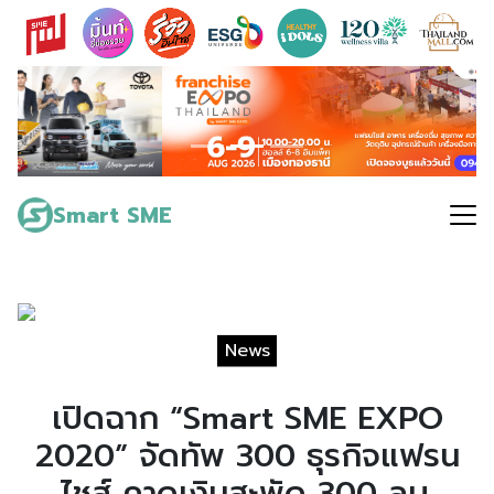
Skip
to
content
Search
for:
Smart SME
News
เปิดฉาก “Smart SME EXPO
2020” จัดทัพ 300 ธุรกิจแฟรน
ไชส์ คาดเงินสะพัด 300 ลบ.