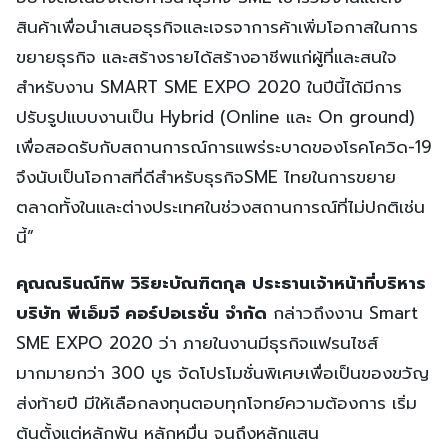
สินค้าเพื่อนำเสนอธุรกิจและเจรจาการค้าเพิ่มโอกาสในการ
ขยายธุรกิจ และสร้างรายได้สร้างอาชีพแก่ผู้ที่และสนใจ
สำหรับงาน SMART SME EXPO 2020 ในปีนี้ได้มีการ
ปรับรูปแบบงานเป็น Hybrid (Online และ On ground)
เพื่อสอดรับกับสถานการณ์การแพร่ระบาดของโรคโควิด-19
จึงนับเป็นโอกาสที่ดีสำหรับธุรกิจSME ไทยในการขยาย
ตลาดทั้งในและต่างประเทศในช่วงสถานการณ์ที่ไม่ปกติเช่น
นี้”
คุณณรินณ์ทิพ วิริยะบัณฑิตกุล ประธานเจ้าหน้าที่บริหาร
บริษัท พีเอ็มจี คอร์ปอเรชั่น จำกัด
กล่าวถึงงาน Smart
SME EXPO 2020 ว่า ภายในงานมีธุรกิจแฟรนไชส์
มากมายกว่า 300 บูธ จัดโปรโมชั่นพิเศษเพื่อเป็นของขวัญ
ส่งท้ายปี มีให้เลือกลงทุนตอบทุกโจทย์ความต้องการ เริ่ม
ต้นตั้งแต่หลักพัน หลักหมื่น จนถึงหลักแสน