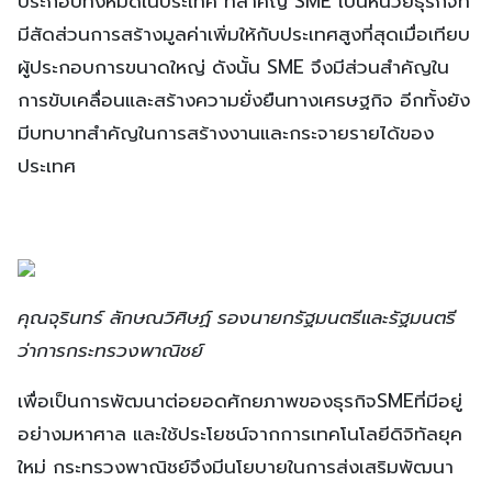
ประกอบทั้งหมดในประเทศ ที่สำคัญ SME เป็นหน่วยธุรกิจที่
มีสัดส่วนการสร้างมูลค่าเพิ่มให้กับประเทศสูงที่สุดเมื่อเทียบ
ผู้ประกอบการขนาดใหญ่ ดังนั้น SME จึงมีส่วนสำคัญใน
การขับเคลื่อนและสร้างความยั่งยืนทางเศรษฐกิจ อีกทั้งยัง
มีบทบาทสำคัญในการสร้างงานและกระจายรายได้ของ
ประเทศ
คุณจุรินทร์ ลักษณวิศิษฏ์ รองนายกรัฐมนตรีและรัฐมนตรี
ว่าการกระทรวงพาณิชย์
เพื่อเป็นการพัฒนาต่อยอดศักยภาพของธุรกิจSMEที่มีอยู่
อย่างมหาศาล และใช้ประโยชน์จากการเทคโนโลยีดิจิทัลยุค
ใหม่ กระทรวงพาณิชย์จึงมีนโยบายในการส่งเสริมพัฒนา