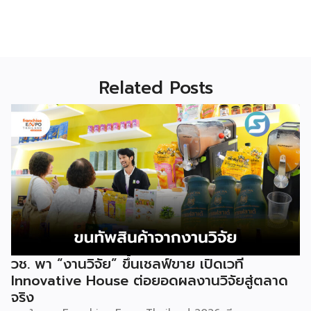
Related Posts
วช. พา “งานวิจัย” ขึ้นเชลฟ์ขาย เปิดเวที
Innovative House ต่อยอดผลงานวิจัยสู่ตลาด
จริง