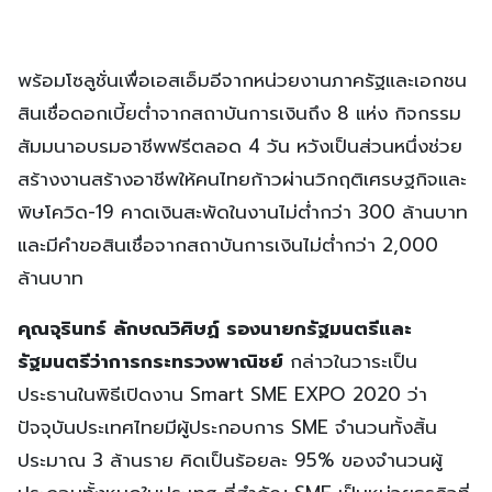
พร้อมโซลูชั่นเพื่อเอสเอ็มอีจากหน่วยงานภาครัฐและเอกชน
สินเชื่อดอกเบี้ยต่ำจากสถาบันการเงินถึง 8 แห่ง กิจกรรม
สัมมนาอบรมอาชีพฟรีตลอด 4 วัน หวังเป็นส่วนหนึ่งช่วย
สร้างงานสร้างอาชีพให้คนไทยก้าวผ่านวิกฤติเศรษฐกิจและ
พิษโควิด-19 คาดเงินสะพัดในงานไม่ต่ำกว่า 300 ล้านบาท
และมีคำขอสินเชื่อจากสถาบันการเงินไม่ต่ำกว่า 2,000
ล้านบาท
คุณจุรินทร์ ลักษณวิศิษฏ์ รองนายกรัฐมนตรีและ
รัฐมนตรีว่าการกระทรวงพาณิชย์
กล่าวในวาระเป็น
ประธานในพิธีเปิดงาน Smart SME EXPO 2020 ว่า
ปัจจุบันประเทศไทยมีผู้ประกอบการ SME จำนวนทั้งสิ้น
ประมาณ 3 ล้านราย คิดเป็นร้อยละ 95% ของจำนวนผู้